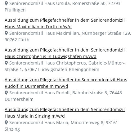
Seniorendomizil Haus Ursula, Römerstraße 50, 72793
Pfullingen
Ausbildung zum Pflegefachhelfer in dem Seniorendomizil
Haus Maximilian in Fürth m/w/d
Seniorendomizil Haus Maximilian, Nürnberger Straße 129,
90762 Fürth
Ausbildung zum Pflegefachhelfer in dem Seniorendomizil
Haus Christopherus in Ludwigshafen m/w/d
Seniorendomizil Haus Christopherus, Gabriele-Münter-
Straße 1, 67067 Ludwigshafen-Rheingönheim
Ausbildung zum Pflegefachhelfer im Seniorendomizil Haus
Rudolf in Durmersheim m/w/d
Seniorendomizil Haus Rudolf, Bahnhofstraße 3, 76448
Durmersheim
Ausbildung zum Pflegefachhelfer in dem Seniorendomizil
Haus Maria in Sinzing m/w/d
Seniorendomizil Haus Maria, Minoritenweg 8, 93161
Sinzing