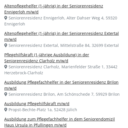
Altenpflegehelfer (1-jährig) in der Seniorenresidenz
Ennigerloh m/w/d
Seniorenresidenz Ennigerloh, Alter Dahser Weg 4, 59320
Ennigerloh
Altenpflegehelfer (1-jährig) in der Seniorenresidenz Extertal
m/w/d
Seniorenresidenz Extertal, Mittelstraße 84, 32699 Extertal
Pflegehilfskraft (1-jährige Ausbildung) in der
Seniorenresidenz Clarholz m/w/d
Seniorenresidenz Clarholz, Marienfelder Straße 1, 33442
Herzebrock-Clarholz
Ausbildung Pflegefachhelfer in der Seniorenresidenz Brilon
m/w/d
Seniorenresidenz Brilon, Am Schönschede 7, 59929 Brilon
Ausbildung Pflegehilfskraft m/w/d
Propst-Bechte-Platz 1a, 52428 Jülich
Ausbildung zum Pflegefachhelfer in dem Seniorendomizil
Haus Ursula in Pfullingen m/w/d