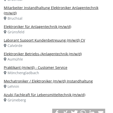
Mitarbeiter Instandhaltung Elektroniker Anlagentechnik
(m/w/d)
Bruchsal
Elektroniker für Anlagentechnik (m/w/d)
Grünsfeld
Laborant Support Kundenbetreuung (m/w/d) CV
Calvörde
Elektroniker Betriebs-/Anlagentechnik (m/w/d)
Aumühle
Praktikant (m/w/d) - Customer Service
Mönchengladbach
Mechatroniker / Elektroniker (m/w/d) Instandhaltung
Lehnin
Azubi Fachkraft für Lebensmitteltechnik (m/w/d)
Grüneberg