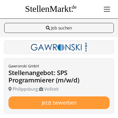
StellenMarkt.
de
Job suchen
Gawronski GmbH
Stellenangebot: SPS
Programmierer (m/w/d)
Philippsburg
Vollzeit
Jetzt bewerben