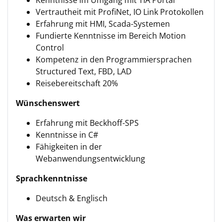
Kenntnisse im Umgang mit TIA Portal
Vertrautheit mit ProfiNet, IO Link Protokollen
Erfahrung mit HMI, Scada-Systemen
Fundierte Kenntnisse im Bereich Motion
Control
Kompetenz in den Programmiersprachen
Structured Text, FBD, LAD
Reisebereitschaft 20%
Wünschenswert
Erfahrung mit Beckhoff-SPS
Kenntnisse in C#
Fähigkeiten in der
Webanwendungsentwicklung
Sprachkenntnisse
Deutsch & Englisch
Was erwarten wir