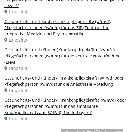
Level 1)
Landshut
Gesundheits- und Kinderkrankenpflegekräfte (w/m/d),
Pflegefachpersonen (w/m/d) für das ZIP (Zentrum für
Integrative Medizin und Psychosomatik)
Landshut
Gesundheits- und (Kinder-)Krankenpflegekräfte (w/m/d),
Pflegefachpersonen (w/m/d) für die Zentrale Notaufnahme
(ZNA)
Landshut
Gesundheits- und (Kinder-) Krankenpflegekraft (w/m/d) oder
Pflegefachperson (w/m/d) für die Anästhesie-Abteilung
Landshut
Gesundheits- und (Kinder-) Krankenpflegekräfte (w/m/d) oder
Pflegefachpersonen (w/m/d) für das ambulante
Kinderpalliativ Team (SAPV KJ Niederbayern)
Landshut