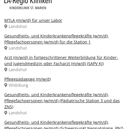
MTLA (m/w/d) für unser Labor
Landshut
Gesundheits- und Kinderkrankenpflegekräfte (w/m/d),
Pflegefachpersonen (w/m/d) für die Station 1
Landshut
Arzt (m/w/d) in fortgeschrittener Weiterbildung für Kinder-
und Jugendmedizin oder Facharzt (m/w/d) (SAPV KJ)
Landshut
Pflegepädagoge (m/w/d)
Vilsbiburg
Gesundheits- und Kinderkrankenpflegekräfte (w/m/d),
Pflegefachpersonen (w/m/d) (Pädiatrische Station 3 und das
ZNS)
Landshut
Gesundheits- und Kinderkrankenpflegekräfte (w/m/d),
Pflegefachpersonen (w/m/d) (Schwerpunkt Neonatologie, PNZ-