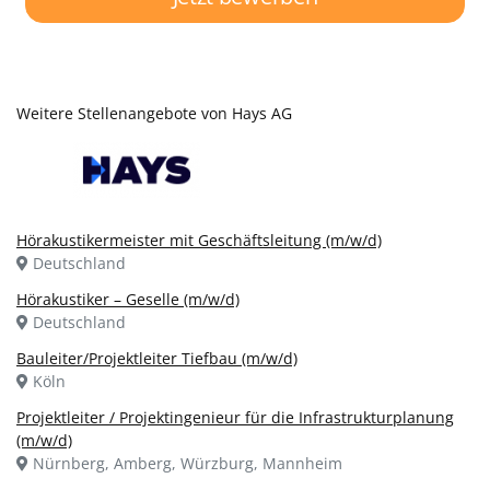
Weitere Stellenangebote von Hays AG
Hörakustikermeister mit Geschäftsleitung (m/w/d)
Deutschland
Hörakustiker – Geselle (m/w/d)
Deutschland
Bauleiter/Projektleiter Tiefbau (m/w/d)
Köln
Projektleiter / Projektingenieur für die Infrastrukturplanung
(m/w/d)
Nürnberg, Amberg, Würzburg, Mannheim