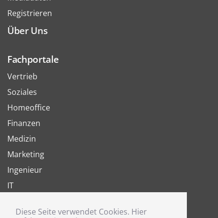
Registrieren
Über Uns
Fachportale
Vertrieb
Soziales
Homeoffice
Finanzen
Medizin
Marketing
Ingenieur
IT
Arbeit
Diese Seite verwendet Cookies. Hier
Joboter