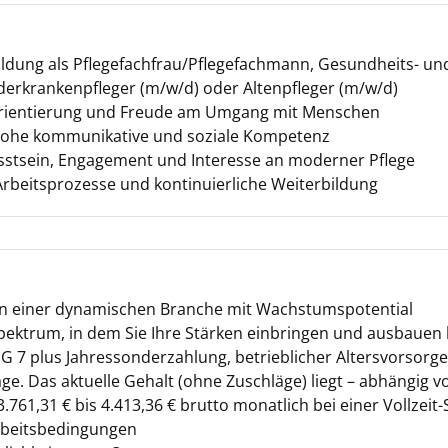
ldung als Pflegefachfrau/Pflegefachmann, Gesundheits- un
derkrankenpfleger (m/w/d) oder Altenpfleger (m/w/d)
orientierung und Freude am Umgang mit Menschen
hohe kommunikative und soziale Kompetenz
tsein, Engagement und Interesse an moderner Pflege
 Arbeitsprozesse und kontinuierliche Weiterbildung
 in einer dynamischen Branche mit Wachstumspotential
spektrum, in dem Sie Ihre Stärken einbringen und ausbauen
 7 plus Jahressonderzahlung, betrieblicher Altersvorsorge,
äge. Das aktuelle Gehalt (ohne Zuschläge) liegt – abhängig 
 3.761,31 € bis 4.413,36 € brutto monatlich bei einer Vollzeit-
Arbeitsbedingungen