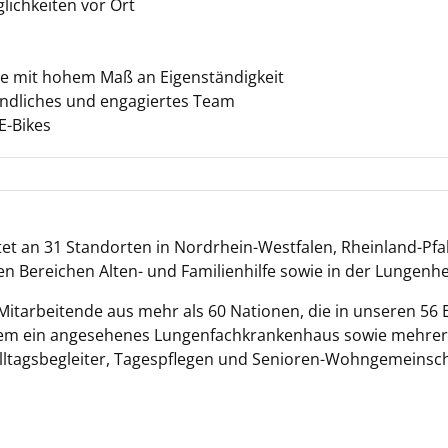
ichkeiten vor Ort
abe mit hohem Maß an Eigenständigkeit
undliches und engagiertes Team
E-Bikes
tet an 31 Standorten in Nordrhein-Westfalen, Rheinland-Pfa
n Bereichen Alten- und Familienhilfe sowie in der Lungenh
Mitarbeitende aus mehr als 60 Nationen, die in unseren 56 
em ein angesehenes Lungenfachkrankenhaus sowie mehrer
Alltagsbegleiter, Tagespflegen und Senioren-Wohngemeinsch