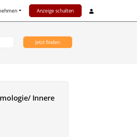
rnehmen
Anzeige schalten
Jetzt finden
umologie/ Innere