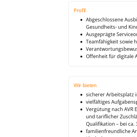
Profil
Abgeschlossene Ausbi
Gesundheits- und Kin
Ausgeprägte Service
Teamfähigkeit sowie 
Verantwortungsbewuss
Offenheit für digitale
Wir bieten
sicherer Arbeitsplatz
vielfältiges Aufgaben
Vergütung nach AVR EG
und tariflicher Zuschl
Qualifikation – bei ca.
familienfreundliche 