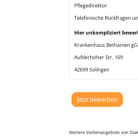
Pflegedirektor
Telefonische Rückfragen un
Hier unkompliziert bewe
Krankenhaus Bethanien g
Aufderhöher Str. 169
42699 Solingen
Jetzt bewerben
Weitere Stellenangebote von Di