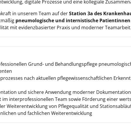
ntwicklung, digitale Prozesse und eine kollegiale Zusamme
hkraft in unserem Team auf der
Station 3a des Krankenha
ktmäßig
pneumologische und internistische Patientinnen
lität mit evidenzbasierter Praxis und moderner Teamarbeit
fessionellen Grund- und Behandlungspflege pneumologisch
ienten
prozesses nach aktuellen pflegewissenschaftlichen Erkennt
mentation und sichere Anwendung moderner Dokumentatio
im interprofessionellen Team sowie Förderung einer wer
der Weiterentwicklung von Pflegequalität und Stationsabläu
önlichen und fachlichen Weiterentwicklung