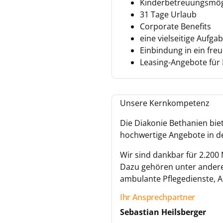
Kinderbetreuungsmögl
31 Tage Urlaub
Corporate Benefits
eine vielseitige Aufg
Einbindung in ein fre
Leasing-Angebote für 
Unsere Kernkompetenz
Die Diakonie Bethanien bie
hochwertige Angebote in de
Wir sind dankbar für 2.200 
Dazu gehören unter ander
ambulante Pflegedienste, 
Ihr Ansprechpartner
Sebastian Heilsberger