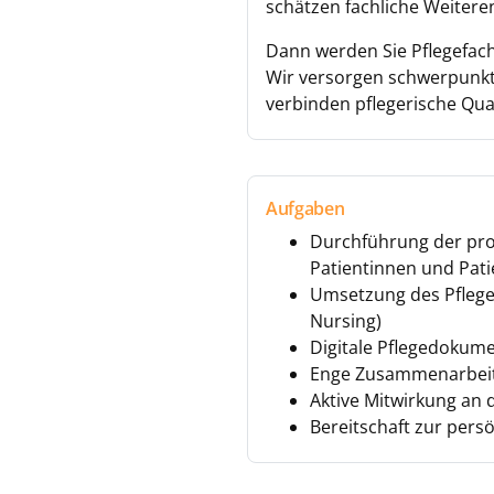
schätzen fachliche Weitere
Dann werden Sie Pflegefac
Wir versorgen schwerpun
verbinden pflegerische Qua
Aufgaben
Durchführung der pro
Patientinnen und Pat
Umsetzung des Pflege
Nursing)
Digitale Pflegedoku
Enge Zusammenarbeit 
Aktive Mitwirkung an 
Bereitschaft zur pers