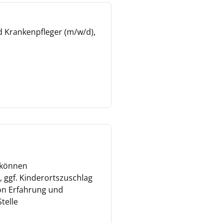
d Krankenpfleger (m/w/d),
 können
 ggf. Kinderortszuschlag
von Erfahrung und
Stelle