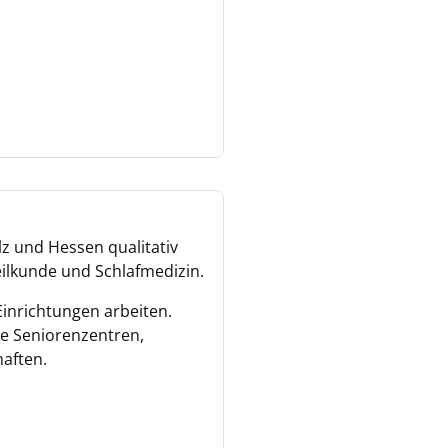
lz und Hessen qualitativ
eilkunde und Schlafmedizin.
Einrichtungen arbeiten.
e Seniorenzentren,
aften.