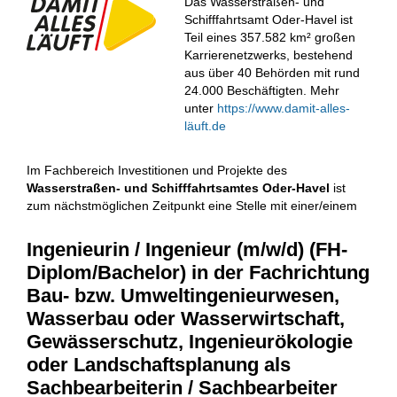
Das Wasserstraßen- und
Schifffahrtsamt Oder-Havel ist
Teil eines 357.582 km² großen
Karrierenetzwerks, bestehend
aus über 40 Behörden mit rund
24.000 Beschäftigten. Mehr
unter
https://www.damit-alles-
läuft.de
Im Fachbereich Investitionen und Projekte des
Wasserstraßen- und Schifffahrts­amtes Oder-Havel
ist
zum nächstmöglichen Zeitpunkt eine Stelle mit einer/einem
Ingenieurin / Ingenieur (m/w/d) (FH-
Diplom/​Bachelor) in der Fachrichtung
Bau- bzw. Umwelt­ingenieurwesen,
Wasserbau oder Wasserwirtschaft,
Gewässerschutz, Ingenieur­ökologie
oder Landschafts­planung als
Sachbearbeiterin / Sachbearbeiter