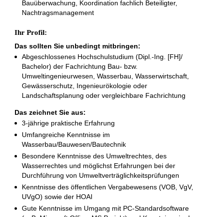
Bauüberwachung, Koordination fachlich Beteiligter,
Nachtragsmanagement
Ihr Profil:
Das sollten Sie unbedingt mitbringen:
Abgeschlossenes Hochschulstudium (Dipl.-Ing. [FH]/​
Bachelor) der Fachrichtung Bau- bzw.
Umweltingenieurwesen, Wasserbau, Wasserwirtschaft,
Gewässerschutz, Ingenieurökologie oder
Landschaftsplanung oder vergleichbare Fachrichtung
Das zeichnet Sie aus:
3-jährige praktische Erfahrung
Umfangreiche Kenntnisse im
Wasserbau/Bauwesen/Bautechnik
Besondere Kenntnisse des Umweltrechtes, des
Wasserrechtes und möglichst Erfahrungen bei der
Durchführung von Umweltverträglichkeitsprüfungen
Kenntnisse des öffentlichen Vergabewesens (VOB, VgV,
UVgO) sowie der HOAI
Gute Kenntnisse im Umgang mit PC-Standardsoftware