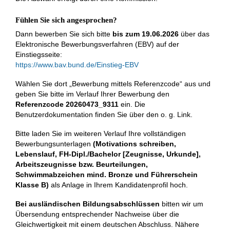
Fühlen Sie sich angesprochen?
Dann bewerben Sie sich bitte
bis zum 19.06.2026
über das
Elektronische Bewerbungs­verfahren (EBV) auf der
Einstiegsseite:
https://www.bav.bund.de/Einstieg-EBV
Wählen Sie dort „Bewerbung mittels Referenzcode“ aus und
geben Sie bitte im Verlauf Ihrer Bewerbung den
Referenzcode
20260473_9311
ein. Die
Benutzerdokumentation finden Sie über den o. g. Link.
Bitte laden Sie im weiteren Verlauf Ihre vollständigen
Bewerbungsunterlagen
(Motivations­ schreiben,
Lebenslauf, FH‑Dipl./​Bachelor [Zeugnisse, Urkunde],
Arbeitszeugnisse bzw. Beurteilungen,
Schwimmabzeichen mind. Bronze und Führerschein
Klasse B)
als Anlage in Ihrem Kandidatenprofil hoch.
Bei ausländischen Bildungsabschlüssen
bitten wir um
Übersendung entsprechender Nachweise über die
Gleichwertigkeit mit einem deutschen Abschluss. Nähere