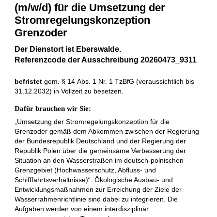
(m/w/d) für die Umsetzung der
Stromregelungs­konzeption
Grenzoder
Der Dienstort ist Eberswalde.
Referenzcode der Ausschreibung
20260473_9311
befristet
gem. § 14 Abs. 1 Nr. 1 TzBfG (voraussichtlich bis
31.12.2032) in Vollzeit zu besetzen.
Dafür brauchen wir Sie:
„Umsetzung der Stromregelungskonzeption für die
Grenzoder gemäß dem Abkommen zwischen der Regierung
der Bundesrepublik Deutschland und der Regierung der
Republik Polen über die gemeinsame Verbesserung der
Situation an den Wasserstraßen im deutsch-polnischen
Grenzgebiet (Hochwasserschutz, Abfluss- und
Schifffahrtsverhältnisse)“. Ökologische Ausbau- und
Entwicklungsmaßnahmen zur Erreichung der Ziele der
Wasserrahmenrichtlinie sind dabei zu integrieren. Die
Aufgaben werden von einem interdisziplinär