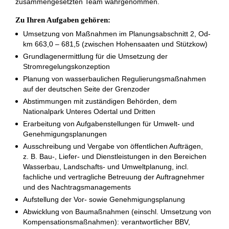
zusammengesetzten Team wahrgenommen.
Zu Ihren Aufgaben gehören:
Umsetzung von Maßnahmen im Planungsabschnitt 2, Od-
km 663,0 – 681,5 (zwischen Hohensaaten und Stützkow)
Grundlagenermittlung für die Umsetzung der
Stromregelungskonzeption
Planung von wasserbaulichen Regulierungsmaßnahmen
auf der deutschen Seite der Grenzoder
Abstimmungen mit zuständigen Behörden, dem
Nationalpark Unteres Odertal und Dritten
Erarbeitung von Aufgabenstellungen für Umwelt- und
Genehmigungs­planungen
Ausschreibung und Vergabe von öffentlichen Aufträgen,
z. B. Bau-, Liefer- und Dienstleistungen in den Bereichen
Wasserbau, Landschafts- und Umweltplanung, incl.
fachliche und vertragliche Betreuung der Auftragnehmer
und des Nachtragsmanagements
Aufstellung der Vor- sowie Genehmigungsplanung
Abwicklung von Baumaßnahmen (einschl. Umsetzung von
Kompensations­maßnahmen): verantwortlicher BBV,