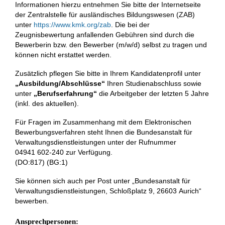
Informationen hierzu entnehmen Sie bitte der Internetseite
der Zentralstelle für ausländisches Bildungswesen (ZAB)
unter
https://www.kmk.org/zab
. Die bei der
Zeugnisbewertung anfallenden Gebühren sind durch die
Bewerberin bzw. den Bewerber (m/w/d) selbst zu tragen und
können nicht erstattet werden.
Zusätzlich pflegen Sie bitte in Ihrem Kandidatenprofil unter
„Ausbildung/Abschlüsse“
Ihren Studienabschluss sowie
unter
„Berufserfahrung“
die Arbeitgeber der letzten 5 Jahre
(inkl. des aktuellen).
Für Fragen im Zusammenhang mit dem Elektronischen
Bewerbungsverfahren steht Ihnen die Bundesanstalt für
Verwaltungsdienstleistungen unter der Rufnummer
04941 602‑240
zur Verfügung.
(DO:817) (BG:1)
Sie können sich auch per Post unter „Bundesanstalt für
Verwaltungs­dienstleistungen, Schloßplatz 9, 26603 Aurich“
bewerben.
Ansprechpersonen: