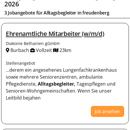
2026
3 Jobangebote für
Alltagsbegleiter
in
freudenberg
Ehrenamtliche Mitarbeiter (w/m/d)
Diakonie Bethanien gGmbH
Burbach
Vollzeit
23km
Stellenangebot
...derem ein angesehenes Lungenfachkrankenhaus
sowie mehrere Seniorenzentren, ambulante
Pflegedienste,
Alltagsbegleiter,
Tagespflegen und
Senioren-Wohngemeinschaften. Wenn Sie unser
Leitbild bejahen
Job ansehen