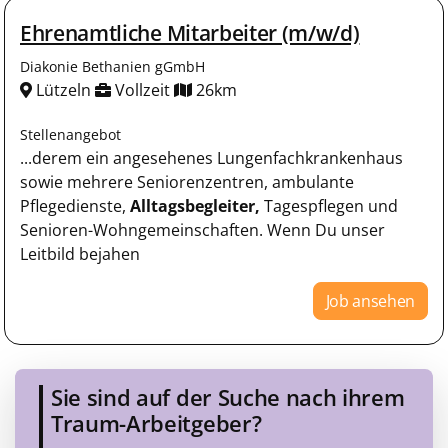
Ehrenamtliche Mitarbeiter (m/w/d)
Diakonie Bethanien gGmbH
Lützeln
Vollzeit
26km
Stellenangebot
...derem ein angesehenes Lungenfachkrankenhaus
sowie mehrere Seniorenzentren, ambulante
Pflegedienste,
Alltagsbegleiter,
Tagespflegen und
Senioren-Wohngemeinschaften. Wenn Du unser
Leitbild bejahen
Job ansehen
Sie sind auf der Suche nach ihrem
Traum-Arbeitgeber?