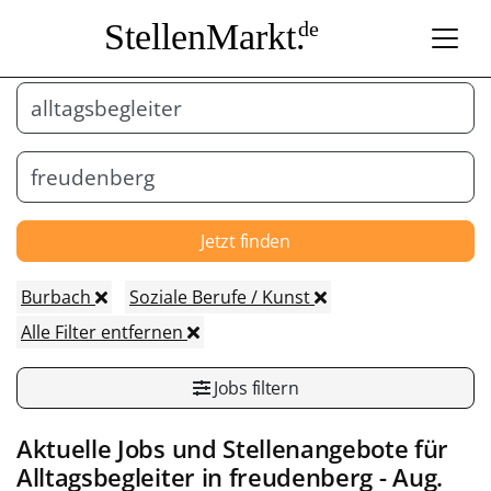
StellenMarkt.
de
Jetzt finden
Burbach
Soziale Berufe / Kunst
Alle Filter entfernen
Jobs filtern
Aktuelle Jobs und Stellenangebote für
Alltagsbegleiter
in
freudenberg
- Aug.