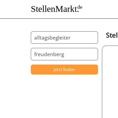
StellenMarkt.
de
Ste
Jetzt finden