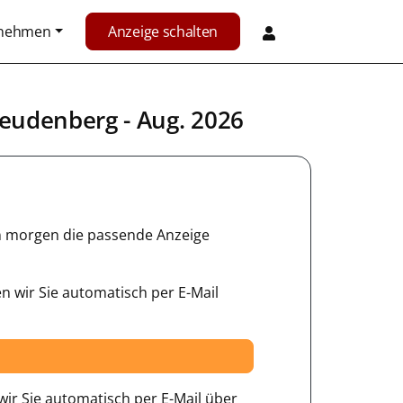
rnehmen
Anzeige schalten
reudenberg
- Aug. 2026
hon morgen die passende Anzeige
n wir Sie automatisch per E-Mail
ir Sie automatisch per E-Mail über