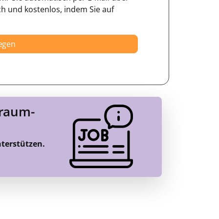
ch und kostenlos, indem Sie auf
legen
Traum-
nterstützen.