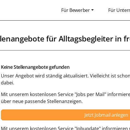
Für Bewerber
Für Unte
llenangebote für
Alltagsbegleiter
in
f
Keine Stellenangebote gefunden
Unser Angebot wird ständig aktualisiert. Vielleicht ist sc
dabei.
Mit unserem kostenlosen Service "Jobs per Mail" informiere
über neue passende Stellenanzeigen.
Jetzt Jobmail anlegen
Mit unserem kostenlosen Service "Jobupdate" informieren w