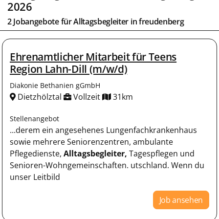
2026
2 Jobangebote für
Alltagsbegleiter
in
freudenberg
Ehrenamtlicher Mitarbeit für Teens
Region Lahn-Dill (m/w/d)
Diakonie Bethanien gGmbH
Dietzhölztal
Vollzeit
31km
Stellenangebot
...derem ein angesehenes Lungenfachkrankenhaus
sowie mehrere Seniorenzentren, ambulante
Pflegedienste,
Alltagsbegleiter,
Tagespflegen und
Senioren-Wohngemeinschaften. utschland. Wenn du
unser Leitbild
Job ansehen