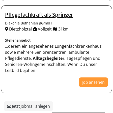
Pflegefachkraft als Springer
Diakonie Bethanien gGmbH
Dietzhölztal
Vollzeit
31km
Stellenangebot
...derem ein angesehenes Lungenfachkrankenhaus
sowie mehrere Seniorenzentren, ambulante
Pflegedienste,
Alltagsbegleiter,
Tagespflegen und
Senioren-Wohngemeinschaften. Wenn Du unser
Leitbild bejahen
Job ansehen
Jetzt Jobmail anlegen