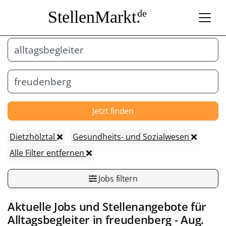
StellenMarkt.
de
Jetzt finden
Dietzhölztal
Gesundheits- und Sozialwesen
Alle Filter entfernen
Jobs filtern
Aktuelle Jobs und Stellenangebote für
Alltagsbegleiter
in
freudenberg
- Aug.