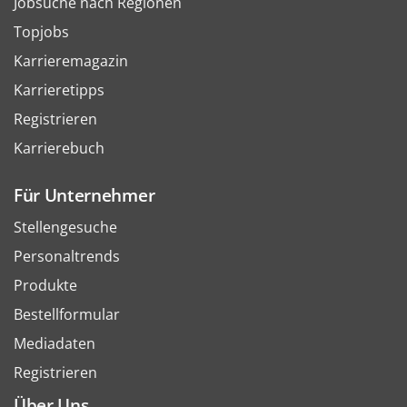
Jobsuche nach Regionen
Topjobs
Karrieremagazin
Karrieretipps
Registrieren
Karrierebuch
Für Unternehmer
Stellengesuche
Personaltrends
Produkte
Bestellformular
Mediadaten
Registrieren
Über Uns