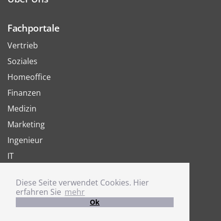
Fachportale
Vertrieb
Soziales
Homeoffice
Finanzen
Medizin
Marketing
Ingenieur
IT
Arbeit
Diese Seite verwendet Cookies. Hier
Joboter
erfahren Sie
mehr
Ok