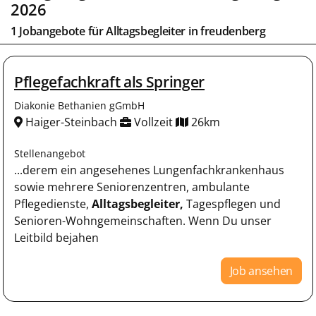
2026
1 Jobangebote für
Alltagsbegleiter
in
freudenberg
Pflegefachkraft als Springer
Diakonie Bethanien gGmbH
Haiger-Steinbach
Vollzeit
26km
Stellenangebot
...derem ein angesehenes Lungenfachkrankenhaus
sowie mehrere Seniorenzentren, ambulante
Pflegedienste,
Alltagsbegleiter,
Tagespflegen und
Senioren-Wohngemeinschaften. Wenn Du unser
Leitbild bejahen
Job ansehen