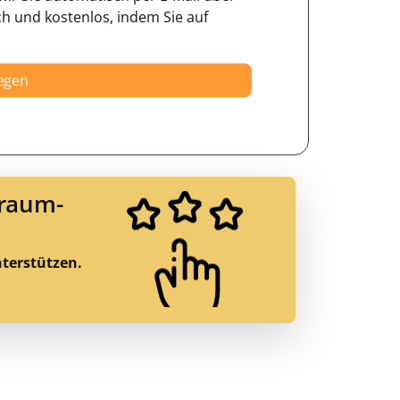
ch und kostenlos, indem Sie auf
legen
Traum-
nterstützen.