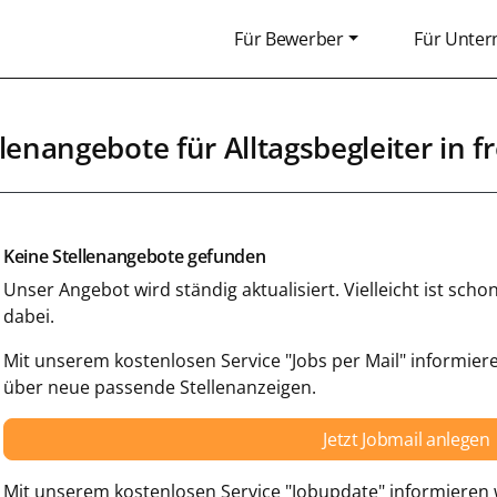
Für Bewerber
Für Unte
llenangebote für
Alltagsbegleiter
in
f
Keine Stellenangebote gefunden
Unser Angebot wird ständig aktualisiert. Vielleicht ist sc
dabei.
Mit unserem kostenlosen Service "Jobs per Mail" informiere
über neue passende Stellenanzeigen.
Jetzt Jobmail anlegen
Mit unserem kostenlosen Service "Jobupdate" informieren w