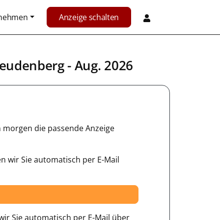
rnehmen
Anzeige schalten
reudenberg
- Aug. 2026
hon morgen die passende Anzeige
n wir Sie automatisch per E-Mail
ir Sie automatisch per E-Mail über