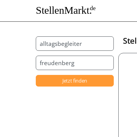
StellenMarkt.
de
Ste
Jetzt finden