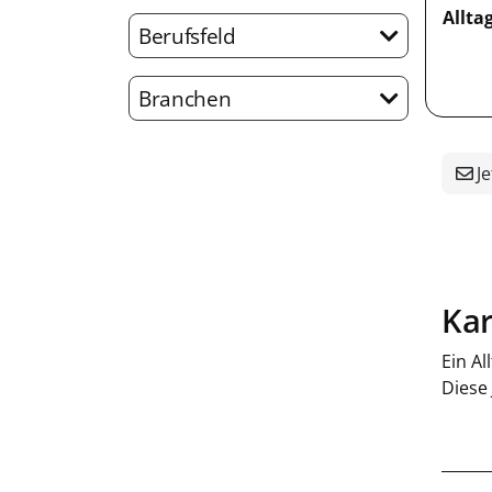
Allta
Berufsfeld
Branchen
Je
Kar
Ein Al
Diese