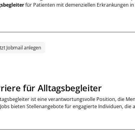
gsbegleiter
für Patienten mit demenziellen Erkrankungen in V
tzt Jobmail anlegen
riere für Alltagsbegleiter
ltagsbegleiter ist eine verantwortungsvolle Position, die M
 Jobs bieten Stellenangebote für engagierte Individuen, die