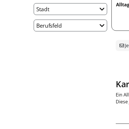
Allta
Stadt
Berufsfeld
Je
Kar
Ein Al
Diese