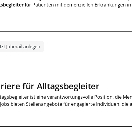
gsbegleiter
für Patienten mit demenziellen Erkrankungen in V
tzt Jobmail anlegen
riere für Alltagsbegleiter
ltagsbegleiter ist eine verantwortungsvolle Position, die M
 Jobs bieten Stellenangebote für engagierte Individuen, die