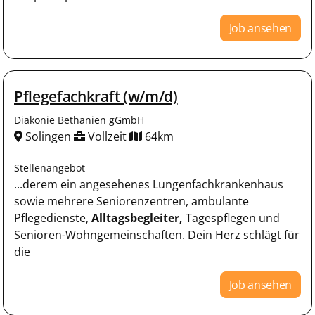
Job ansehen
Pflegefachkraft (w/m/d)
Diakonie Bethanien gGmbH
Solingen
Vollzeit
64km
Stellenangebot
...derem ein angesehenes Lungenfachkrankenhaus
sowie mehrere Seniorenzentren, ambulante
Pflegedienste,
Alltagsbegleiter,
Tagespflegen und
Senioren-Wohngemeinschaften. Dein Herz schlägt für
die
Job ansehen