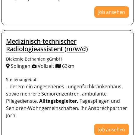
Job ansehen
Medizinisch-technischer
Radiologieassistent (m/w/d)
Diakonie Bethanien gGmbH
Solingen
Vollzeit
63km
Stellenangebot
...derem ein angesehenes Lungenfachkrankenhaus
sowie mehrere Seniorenzentren, ambulante
Pflegedienste,
Alltagsbegleiter,
Tagespflegen und
Senioren-Wohngemeinschaften. Ihr Ansprechpartner
Jörn
Job ansehen