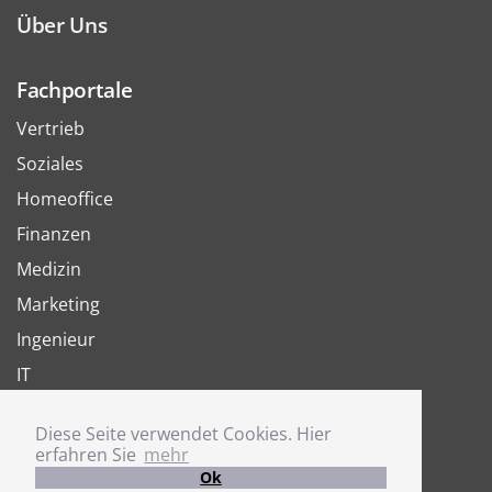
Über Uns
Fachportale
Vertrieb
Soziales
Homeoffice
Finanzen
Medizin
Marketing
Ingenieur
IT
Arbeit
Diese Seite verwendet Cookies. Hier
Joboter
erfahren Sie
mehr
Ok