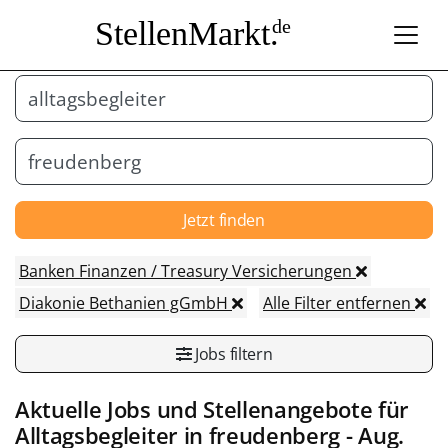
StellenMarkt.
de
Jetzt finden
Banken Finanzen / Treasury Versicherungen
Diakonie Bethanien gGmbH
Alle Filter entfernen
Jobs filtern
Aktuelle Jobs und Stellenangebote für
Alltagsbegleiter
in
freudenberg
- Aug.