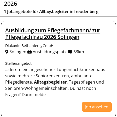
2026
1 Jobangebote für
Alltagsbegleiter
in
freudenberg
Ausbildung zum Pflegefachmann/ zur
Pflegefachfrau 2026 Solingen
Diakonie Bethanien gGmbH
Solingen
Ausbildungsplatz
63km
Stellenangebot
...derem ein angesehenes Lungenfachkrankenhaus
sowie mehrere Seniorenzentren, ambulante
Pflegedienste,
Alltagsbegleiter,
Tagespflegen und
Senioren-Wohngemeinschaften. Du hast noch
Fragen? Dann melde
Job ansehen