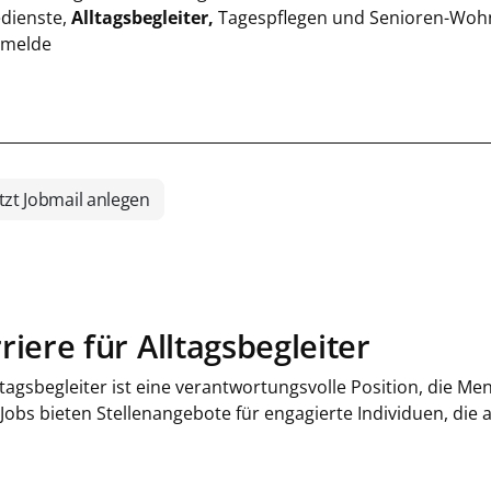
edienste,
Alltagsbegleiter,
Tagespflegen und Senioren-Wohn
 melde
tzt Jobmail anlegen
riere für Alltagsbegleiter
ltagsbegleiter ist eine verantwortungsvolle Position, die M
 Jobs bieten Stellenangebote für engagierte Individuen, die