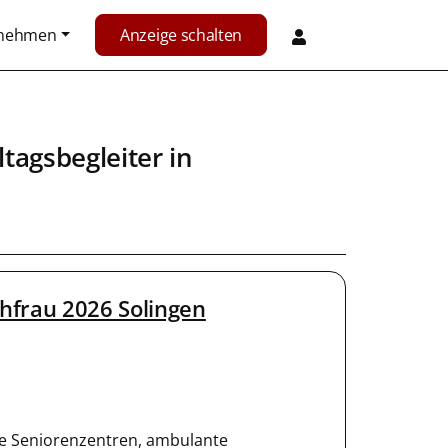
rnehmen
Anzeige schalten
ltagsbegleiter
in
hfrau 2026 Solingen
e Seniorenzentren, ambulante