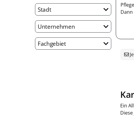
Pfleg
Stadt
Dann
Unternehmen
Fachgebiet
Je
Kar
Ein Al
Diese