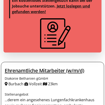
Ein kostenloses Stellengesuch kann bei der
Jobsuche unterstützen.
Jetzt loslegen und
gefunden werden!
Ehrenamtliche Mitarbeiter (w/m/d)
Diakonie Bethanien gGmbH
Burbach
Vollzeit
23km
Stellenangebot
...derem ein angesehenes Lungenfachkrankenhaus