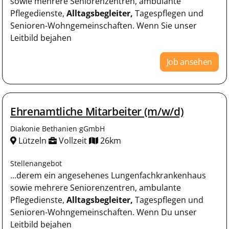
sowie mehrere Seniorenzentren, ambulante
Pflegedienste,
Alltagsbegleiter,
Tagespflegen und
Senioren-Wohngemeinschaften. Wenn Sie unser
Leitbild bejahen
Job ansehen
Ehrenamtliche Mitarbeiter (m/w/d)
Diakonie Bethanien gGmbH
Lützeln
Vollzeit
26km
Stellenangebot
...derem ein angesehenes Lungenfachkrankenhaus
sowie mehrere Seniorenzentren, ambulante
Pflegedienste,
Alltagsbegleiter,
Tagespflegen und
Senioren-Wohngemeinschaften. Wenn Du unser
Leitbild bejahen