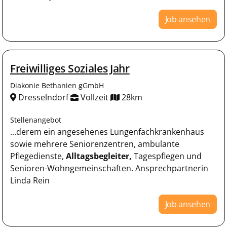
Job ansehen
Freiwilliges Soziales Jahr
Diakonie Bethanien gGmbH
Dresselndorf
Vollzeit
28km
Stellenangebot
...derem ein angesehenes Lungenfachkrankenhaus
sowie mehrere Seniorenzentren, ambulante
Pflegedienste,
Alltagsbegleiter,
Tagespflegen und
Senioren-Wohngemeinschaften. Ansprechpartnerin
Linda Rein
Job ansehen