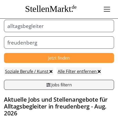
StellenMarkt.
de
Jetzt finden
Soziale Berufe / Kunst
Alle Filter entfernen
Jobs filtern
Aktuelle Jobs und Stellenangebote für
Alltagsbegleiter
in
freudenberg
- Aug.
2026