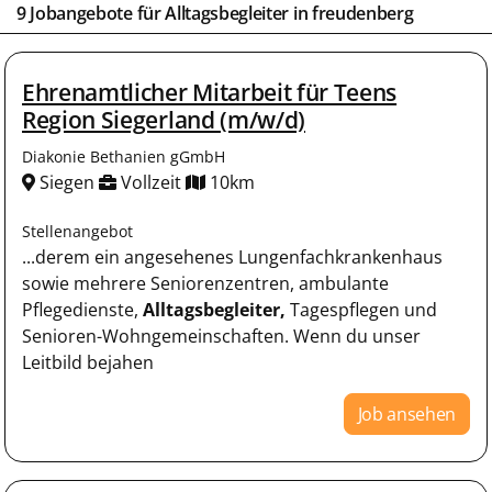
9 Jobangebote für
Alltagsbegleiter
in
freudenberg
Ehrenamtlicher Mitarbeit für Teens
Region Siegerland (m/w/d)
Diakonie Bethanien gGmbH
Siegen
Vollzeit
10km
Stellenangebot
...derem ein angesehenes Lungenfachkrankenhaus
sowie mehrere Seniorenzentren, ambulante
Pflegedienste,
Alltagsbegleiter,
Tagespflegen und
Senioren-Wohngemeinschaften. Wenn du unser
Leitbild bejahen
Job ansehen