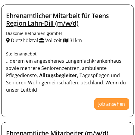
Ehrenamtlicher Mitarbeit für Teens
Region Lahn-Dill (m/w/d)
Diakonie Bethanien gGmbH
Dietzhölztal
Vollzeit
31km
Stellenangebot
...derem ein angesehenes Lungenfachkrankenhaus
sowie mehrere Seniorenzentren, ambulante
Pflegedienste,
Alltagsbegleiter,
Tagespflegen und
Senioren-Wohngemeinschaften. utschland. Wenn du
unser Leitbild
Job ansehen
Ehrenamtliche Mitarbeiter (m/w/d)