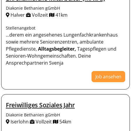
Diakonie Bethanien gGmbH
Halver
Vollzeit
41km
Stellenangebot
...derem ein angesehenes Lungenfachkrankenhaus
sowie mehrere Seniorenzentren, ambulante
Pflegedienste,
Alltagsbegleiter,
Tagespflegen und
Senioren-Wohngemeinschaften. Deine
Ansprechpartnerin Svenja
Job ansehen
Freiwilliges Soziales Jahr
Diakonie Bethanien gGmbH
Iserlohn
Vollzeit
54km