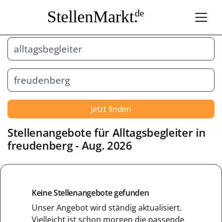
StellenMarkt.
de
Jetzt finden
Stellenangebote für
Alltagsbegleiter
in
freudenberg
- Aug. 2026
Keine Stellenangebote gefunden
Unser Angebot wird ständig aktualisiert.
Vielleicht ist schon morgen die passende