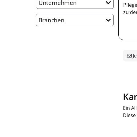
Unternehmen
Pfleg
zu de
Branchen
Je
Kar
Ein Al
Diese