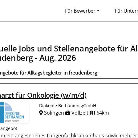
Für Bewerber
Für Unte
uelle Jobs und Stellenangebote für
Al
udenberg
- Aug. 2026
angebote für
Alltagsbegleiter
in
freudenberg
arzt für Onkologie (w/m/d)
Diakonie Bethanien gGmbH
Solingen
Vollzeit
64km
nangebot
rem ein angesehenes Lungenfachkrankenhaus sowie mehrer