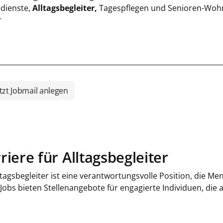
edienste,
Alltagsbegleiter,
Tagespflegen und Senioren-Wohn
r
tzt Jobmail anlegen
riere für Alltagsbegleiter
ltagsbegleiter ist eine verantwortungsvolle Position, die M
 Jobs bieten Stellenangebote für engagierte Individuen, die