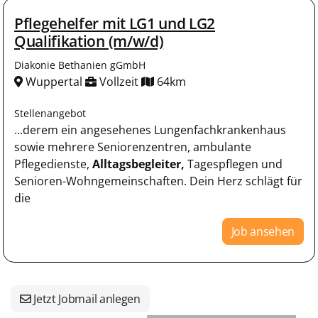
Pflegehelfer mit LG1 und LG2
Qualifikation (m/w/d)
Diakonie Bethanien gGmbH
Wuppertal
Vollzeit
64km
Stellenangebot
...derem ein angesehenes Lungenfachkrankenhaus
sowie mehrere Seniorenzentren, ambulante
Pflegedienste,
Alltagsbegleiter,
Tagespflegen und
Senioren-Wohngemeinschaften. Dein Herz schlägt für
die
Job ansehen
Jetzt Jobmail anlegen