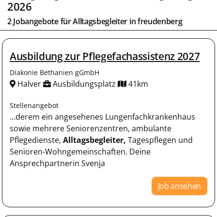
2026
2 Jobangebote für
Alltagsbegleiter
in
freudenberg
Ausbildung zur Pflegefachassistenz 2027
Diakonie Bethanien gGmbH
Halver
Ausbildungsplatz
41km
Stellenangebot
...derem ein angesehenes Lungenfachkrankenhaus
sowie mehrere Seniorenzentren, ambulante
Pflegedienste,
Alltagsbegleiter,
Tagespflegen und
Senioren-Wohngemeinschaften. Deine
Ansprechpartnerin Svenja
Job ansehen