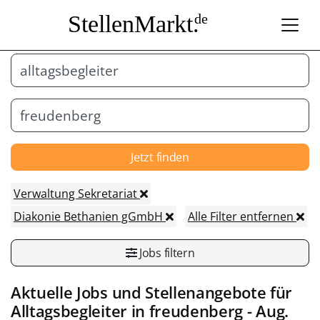
StellenMarkt.
de
Jetzt finden
Verwaltung Sekretariat
Diakonie Bethanien gGmbH
Alle Filter entfernen
Jobs filtern
Aktuelle Jobs und Stellenangebote für
Alltagsbegleiter
in
freudenberg
- Aug.