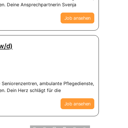
n. Deine Ansprechpartnerin Svenja
Job ansehen
/w/d)
Seniorenzentren, ambulante Pflegedienste,
. Dein Herz schlägt für die
Job ansehen