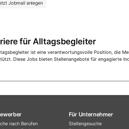
tzt Jobmail anlegen
riere für Alltagsbegleiter
ltagsbegleiter ist eine verantwortungsvolle Position, die M
stützt. Diese Jobs bieten Stellenangebote für engagierte In
Bewerber
Für Unternehmer
che nach Berufen
Stellengesuche