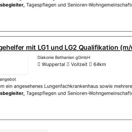
gsbegleiter,
Tagespflegen und Senioren-Wohngemeinschafte
gehelfer mit LG1 und LG2 Qualifikation (m
Diakonie Bethanien gGmbH
Wuppertal
Vollzeit
64km
nangebot
rem ein angesehenes Lungenfachkrankenhaus sowie mehrere 
gsbegleiter,
Tagespflegen und Senioren-Wohngemeinschaften