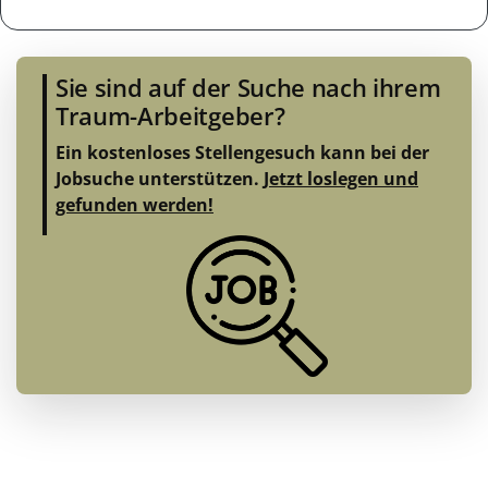
Sie sind auf der Suche nach ihrem
Traum-Arbeitgeber?
Ein kostenloses Stellengesuch kann bei der
Jobsuche unterstützen.
Jetzt loslegen und
gefunden werden!