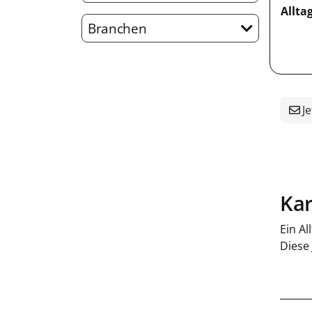
Allta
Branchen
Je
Kar
Ein Al
Diese