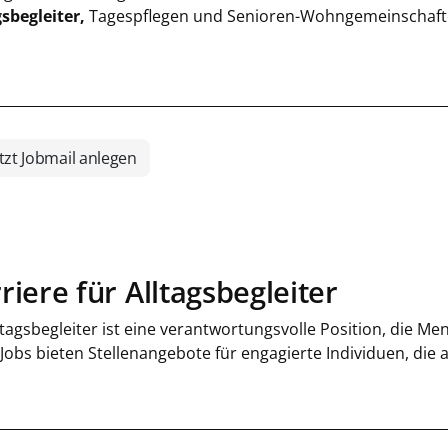
gsbegleiter,
Tagespflegen und Senioren-Wohngemeinschafte
tzt Jobmail anlegen
riere für Alltagsbegleiter
ltagsbegleiter ist eine verantwortungsvolle Position, die M
 Jobs bieten Stellenangebote für engagierte Individuen, die