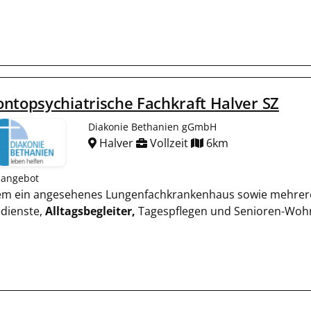
ntopsychiatrische Fachkraft Halver SZ
Diakonie Bethanien gGmbH
Halver
Vollzeit
6km
nangebot
rem ein angesehenes Lungenfachkrankenhaus sowie mehrer
edienste,
Alltagsbegleiter,
Tagespflegen und Senioren-Woh