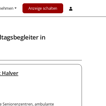
rnehmen
Anzeige schalten
ltagsbegleiter
in
t Halver
e Seniorenzentren, ambulante