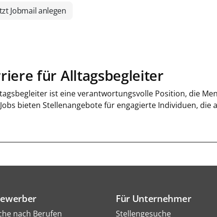
tzt Jobmail anlegen
riere für Alltagsbegleiter
ltagsbegleiter ist eine verantwortungsvolle Position, die M
 Jobs bieten Stellenangebote für engagierte Individuen, die
Bewerber
Für Unternehmer
che nach Berufen
Stellengesuche