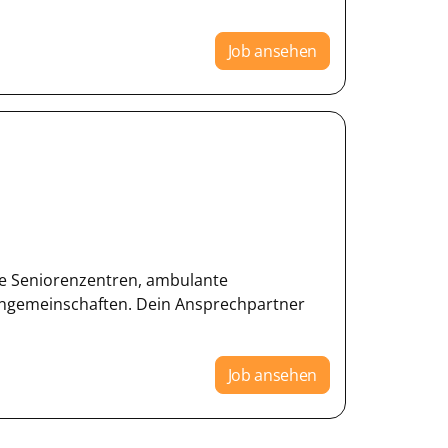
Job ansehen
e Seniorenzentren, ambulante
ngemeinschaften. Dein Ansprechpartner
Job ansehen