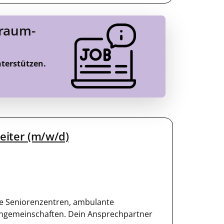
Traum-
nterstützen.
leiter (m/w/d)
e Seniorenzentren, ambulante
ngemeinschaften. Dein Ansprechpartner