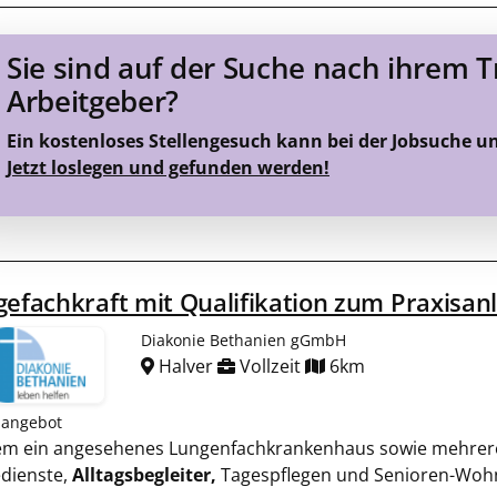
Sie sind auf der Suche nach ihrem 
Arbeitgeber?
Ein kostenloses Stellengesuch kann bei der Jobsuche u
Jetzt loslegen und gefunden werden!
gefachkraft mit Qualifikation zum Praxisan
Diakonie Bethanien gGmbH
Halver
Vollzeit
6km
nangebot
rem ein angesehenes Lungenfachkrankenhaus sowie mehrer
edienste,
Alltagsbegleiter,
Tagespflegen und Senioren-Woh