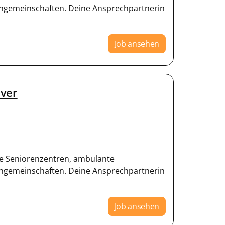
gemeinschaften. Deine Ansprechpartnerin
Job ansehen
lver
e Seniorenzentren, ambulante
gemeinschaften. Deine Ansprechpartnerin
Job ansehen