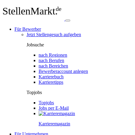
StellenMarkt.
de
Für Bewerber
Jetzt Stellengesuch aufgeben
Jobsuche
nach Regionen
nach Berufen
nach Bereichen
Bewerberaccount anlegen
Karrierebuch
Karrieretipps
Topjobs
Topjobs
Jobs per E-Mail
Karriere­magazin
Für Unternehmen