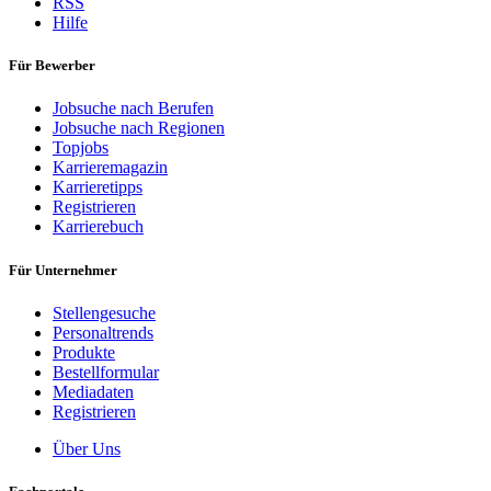
RSS
Hilfe
Für Bewerber
Jobsuche nach Berufen
Jobsuche nach Regionen
Topjobs
Karrieremagazin
Karrieretipps
Registrieren
Karrierebuch
Für Unternehmer
Stellengesuche
Personaltrends
Produkte
Bestellformular
Mediadaten
Registrieren
Über Uns