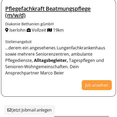
Pflegefachkraft Beatmungspflege
(m/w/d)
Diakonie Bethanien gGmbH
Iserlohn
Vollzeit
19km
Stellenangebot
...derem ein angesehenes Lungenfachkrankenhaus
sowie mehrere Seniorenzentren, ambulante
Pflegedienste,
Alltagsbegleiter,
Tagespflegen und
Senioren-Wohngemeinschaften. Dein
Ansprechpartner Marco Beier
Job ansehen
Jetzt Jobmail anlegen