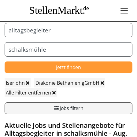
StellenMarkt.
de
Jetzt finden
Iserlohn
Diakonie Bethanien gGmbH
Alle Filter entfernen
Jobs filtern
Aktuelle Jobs und Stellenangebote für
Alltagsbegleiter
in
schalksmühle
- Aug.