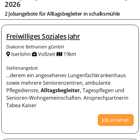
2026
2 Jobangebote für
Alltagsbegleiter
in
schalksmühle
Freiwilliges Soziales Jahr
Diakonie Bethanien gGmbH
Iserlohn
Vollzeit
19km
Stellenangebot
...derem ein angesehenes Lungenfachkrankenhaus
sowie mehrere Seniorenzentren, ambulante
Pflegedienste,
Alltagsbegleiter,
Tagespflegen und
Senioren-Wohngemeinschaften. Ansprechpartnerin
Tabea Kaiser
Job ansehen