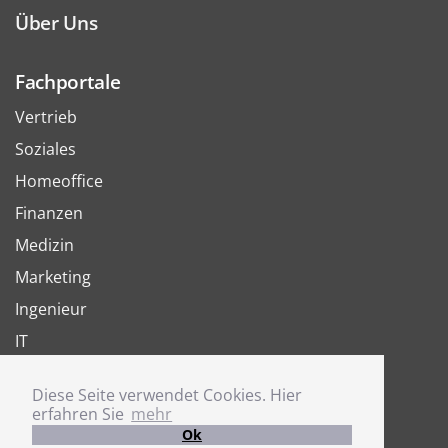
Über Uns
Fachportale
Vertrieb
Soziales
Homeoffice
Finanzen
Medizin
Marketing
Ingenieur
IT
Arbeit
Diese Seite verwendet Cookies. Hier
Joboter
erfahren Sie
mehr
Ok