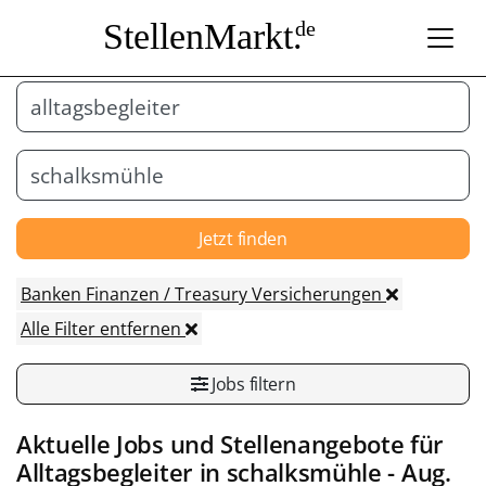
StellenMarkt.
de
Jetzt finden
Banken Finanzen / Treasury Versicherungen
Alle Filter entfernen
Jobs filtern
Aktuelle Jobs und Stellenangebote für
Alltagsbegleiter
in
schalksmühle
- Aug.