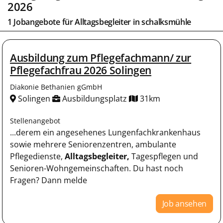
2026
1 Jobangebote für
Alltagsbegleiter
in
schalksmühle
Ausbildung zum Pflegefachmann/ zur
Pflegefachfrau 2026 Solingen
Diakonie Bethanien gGmbH
Solingen
Ausbildungsplatz
31km
Stellenangebot
...derem ein angesehenes Lungenfachkrankenhaus
sowie mehrere Seniorenzentren, ambulante
Pflegedienste,
Alltagsbegleiter,
Tagespflegen und
Senioren-Wohngemeinschaften. Du hast noch
Fragen? Dann melde
Job ansehen