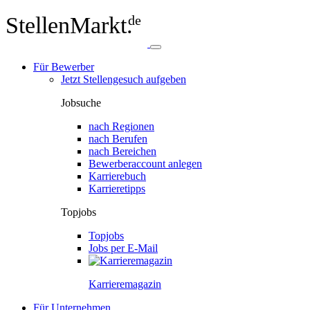
StellenMarkt.
de
Für Bewerber
Jetzt Stellengesuch aufgeben
Jobsuche
nach Regionen
nach Berufen
nach Bereichen
Bewerberaccount anlegen
Karrierebuch
Karrieretipps
Topjobs
Topjobs
Jobs per E-Mail
Karriere­magazin
Für Unternehmen