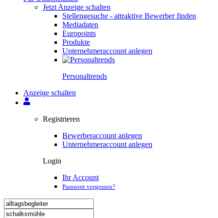
Jetzt Anzeige schalten
Stellengesuche - attraktive Bewerber finden
Mediadaten
Europoints
Produkte
Unternehmeraccount anlegen
Personal­trends
Anzeige schalten
Registrieren
Bewerberaccount anlegen
Unternehmeraccount anlegen
Login
Ihr Account
Passwort vergessen?