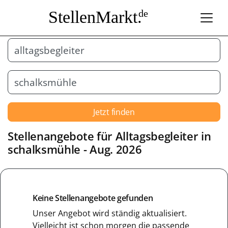
StellenMarkt.
de
Jetzt finden
Stellenangebote für
Alltagsbegleiter
in
schalksmühle
- Aug. 2026
Keine Stellenangebote gefunden
Unser Angebot wird ständig aktualisiert.
Vielleicht ist schon morgen die passende