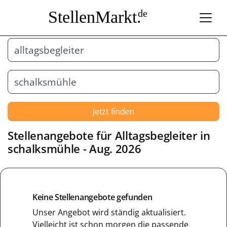
StellenMarkt.
de
Jetzt finden
Stellenangebote für
Alltagsbegleiter
in
schalksmühle
- Aug. 2026
Keine Stellenangebote gefunden
Unser Angebot wird ständig aktualisiert.
Vielleicht ist schon morgen die passende