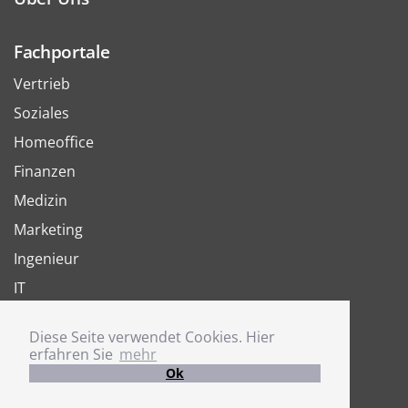
Fachportale
Vertrieb
Soziales
Homeoffice
Finanzen
Medizin
Marketing
Ingenieur
IT
Arbeit
Diese Seite verwendet Cookies. Hier
Joboter
erfahren Sie
mehr
Ok