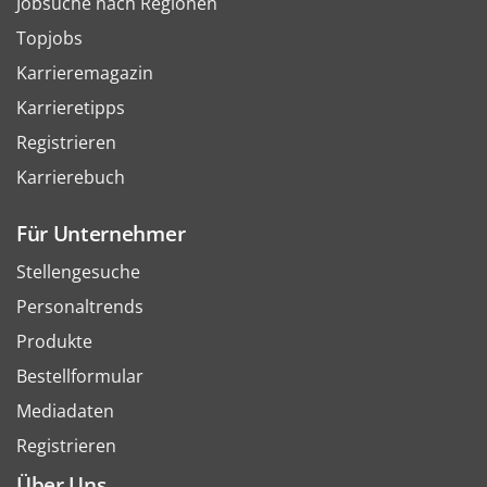
Jobsuche nach Regionen
Topjobs
Karrieremagazin
Karrieretipps
Registrieren
Karrierebuch
Für Unternehmer
Stellengesuche
Personaltrends
Produkte
Bestellformular
Mediadaten
Registrieren
Über Uns