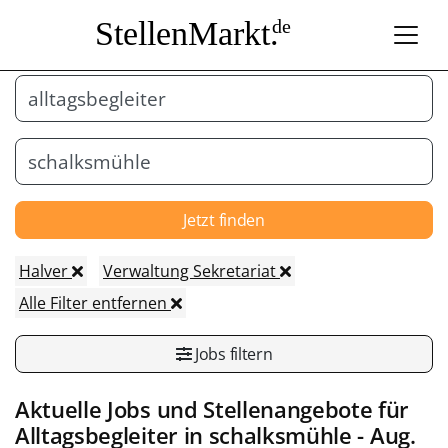
StellenMarkt.
de
Jetzt finden
Halver
Verwaltung Sekretariat
Alle Filter entfernen
Jobs filtern
Aktuelle Jobs und Stellenangebote für
Alltagsbegleiter
in
schalksmühle
- Aug.