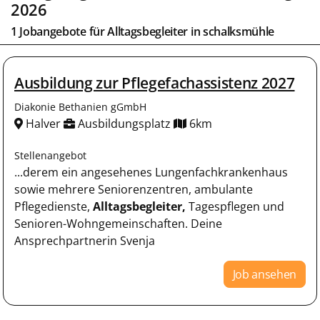
2026
1 Jobangebote für
Alltagsbegleiter
in
schalksmühle
Ausbildung zur Pflegefachassistenz 2027
Diakonie Bethanien gGmbH
Halver
Ausbildungsplatz
6km
Stellenangebot
...derem ein angesehenes Lungenfachkrankenhaus
sowie mehrere Seniorenzentren, ambulante
Pflegedienste,
Alltagsbegleiter,
Tagespflegen und
Senioren-Wohngemeinschaften. Deine
Ansprechpartnerin Svenja
Job ansehen