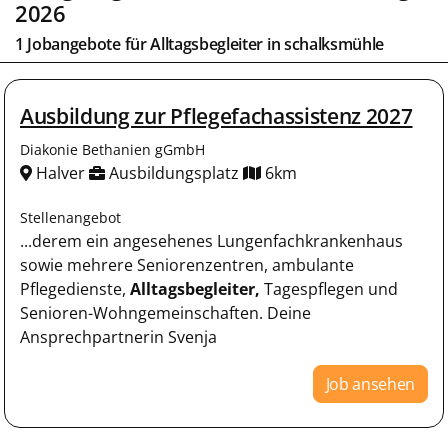
2026
1 Jobangebote für
Alltagsbegleiter
in
schalksmühle
Ausbildung zur Pflegefachassistenz 2027
Diakonie Bethanien gGmbH
Halver
Ausbildungsplatz
6km
Stellenangebot
...derem ein angesehenes Lungenfachkrankenhaus
sowie mehrere Seniorenzentren, ambulante
Pflegedienste,
Alltagsbegleiter,
Tagespflegen und
Senioren-Wohngemeinschaften. Deine
Ansprechpartnerin Svenja
Job ansehen