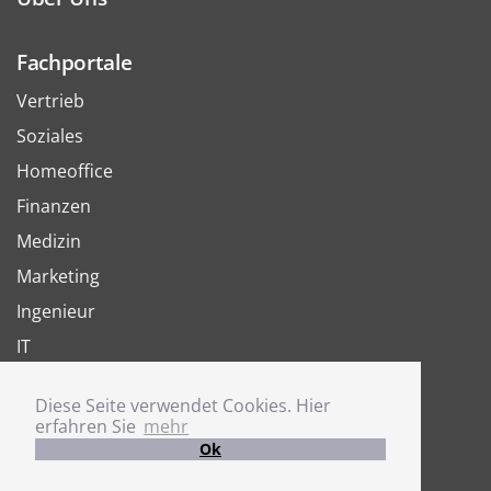
Fachportale
Vertrieb
Soziales
Homeoffice
Finanzen
Medizin
Marketing
Ingenieur
IT
Arbeit
Diese Seite verwendet Cookies. Hier
Joboter
erfahren Sie
mehr
Ok