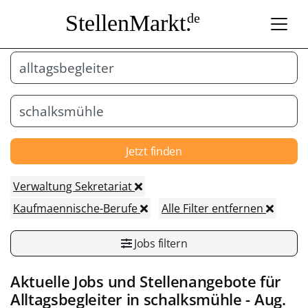
StellenMarkt.
de
Jetzt finden
Verwaltung Sekretariat
Kaufmaennische-Berufe
Alle Filter entfernen
Jobs filtern
Aktuelle Jobs und Stellenangebote für
Alltagsbegleiter
in
schalksmühle
- Aug.