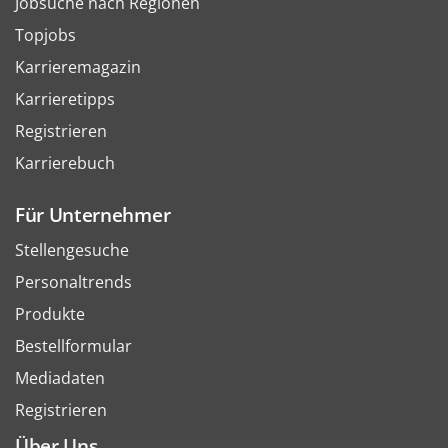
Jobsuche nach Regionen
Topjobs
Karrieremagazin
Karrieretipps
Registrieren
Karrierebuch
Für Unternehmer
Stellengesuche
Personaltrends
Produkte
Bestellformular
Mediadaten
Registrieren
Über Uns