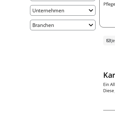
Pfleg
Unternehmen
Branchen
Je
Kar
Ein Al
Diese