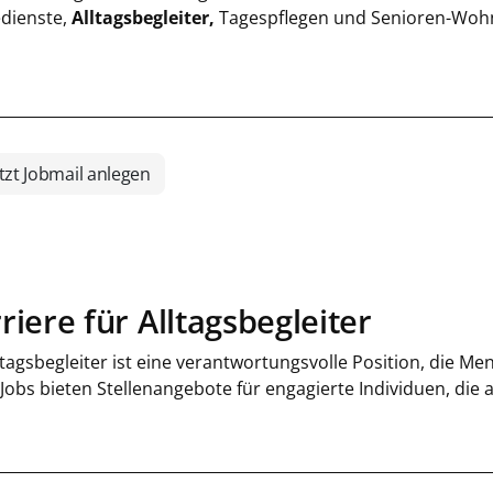
edienste,
Alltagsbegleiter,
Tagespflegen und Senioren-Wohng
tzt Jobmail anlegen
riere für Alltagsbegleiter
ltagsbegleiter ist eine verantwortungsvolle Position, die M
 Jobs bieten Stellenangebote für engagierte Individuen, die