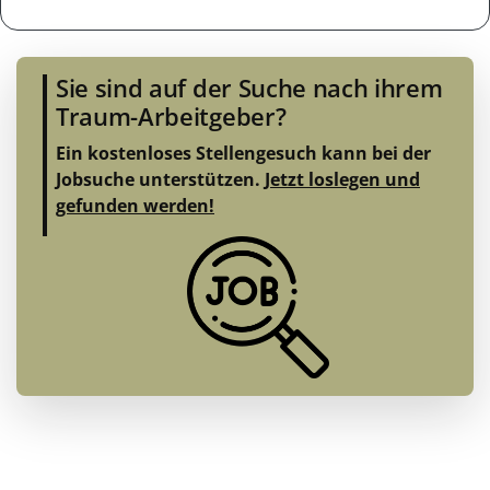
Sie sind auf der Suche nach ihrem
Traum-Arbeitgeber?
Ein kostenloses Stellengesuch kann bei der
Jobsuche unterstützen.
Jetzt loslegen und
gefunden werden!