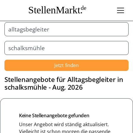
StellenMarkt.
de
Jetzt finden
Stellenangebote für
Alltagsbegleiter
in
schalksmühle
- Aug. 2026
Keine Stellenangebote gefunden
Unser Angebot wird ständig aktualisiert.
Vielleicht ist schon morgen die passende