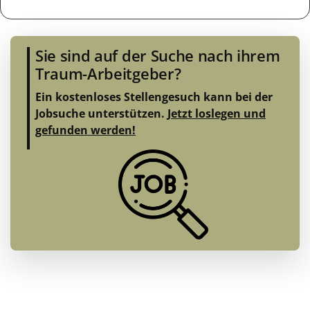
Sie sind auf der Suche nach ihrem
Traum-Arbeitgeber?
Ein kostenloses Stellengesuch kann bei der
Jobsuche unterstützen.
Jetzt loslegen und
gefunden werden!