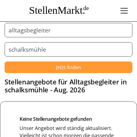
StellenMarkt.
de
Jetzt finden
Stellenangebote für
Alltagsbegleiter
in
schalksmühle
- Aug. 2026
Keine Stellenangebote gefunden
Unser Angebot wird ständig aktualisiert.
Vielleicht ist schon morgen die passende