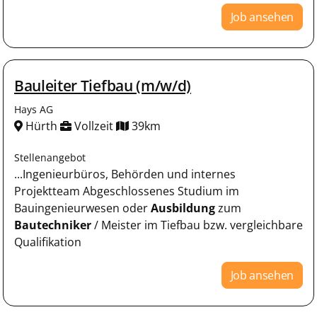
Job ansehen
Bauleiter Tiefbau (m/w/d)
Hays AG
Hürth
Vollzeit
39km
Stellenangebot
...Ingenieurbüros, Behörden und internes
Projektteam Abgeschlossenes Studium im
Bauingenieurwesen oder
Ausbildung
zum
Bautechniker
/ Meister im Tiefbau bzw. vergleichbare
Qualifikation
Job ansehen