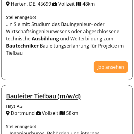
Herten, DE, 45699
Vollzeit
48km
Stellenangebot
...n Sie mit: Studium des Bauingenieur- oder
Wirtschaftsingenieurwesens oder abgeschlossene
technische
Ausbildung
und Weiterbildung zum
Bautechniker
Bauleitungserfahrung für Projekte im
Tiefbau
Job ansehen
Bauleiter Tiefbau (m/w/d)
Hays AG
Dortmund
Vollzeit
58km
Stellenangebot
...Ingenieurbüros, Behörden und internes