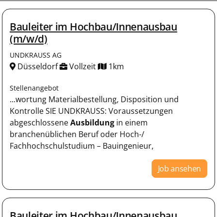
Bauleiter im Hochbau/Innenausbau
(m/w/d)
UNDKRAUSS AG
Düsseldorf
Vollzeit
1km
Stellenangebot
...wortung Materialbestellung, Disposition und
Kontrolle SIE UNDKRAUSS: Voraussetzungen
abgeschlossene
Ausbildung
in einem
branchenüblichen Beruf oder Hoch-/
Fachhochschulstudium – Bauingenieur,
Job ansehen
Bauleiter im Hochbau/Innenausbau