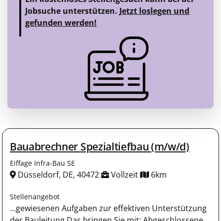
Jobsuche unterstützen.
Jetzt loslegen und
gefunden werden!
Bauabrechner Spezialtiefbau (m/w/d)
Eiffage Infra-Bau SE
Düsseldorf, DE, 40472
Vollzeit
6km
Stellenangebot
...gewiesenen Aufgaben zur effektiven Unterstützung
der Bauleitung Das bringen Sie mit: Abgeschlossene