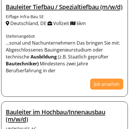
Bauleiter Tiefbau / Spezialtiefbau (m/w/d)
Eiffage Infra-Bau SE
Deutschland, DE
Vollzeit
6km
Stellenangebot
...sonal und Nachunternehmern Das bringen Sie mit:
Abgeschlossenes Bauingenieurstudium oder
technische
Ausbildung
(z.B. Staatlich geprüfter
Bautechniker)
Mindestens zwei Jahre
Berufserfahrung in der
Job ansehen
Bauleiter im Hochbau/Innenausbau
(m/w/d)
UNDKRAUSS AG