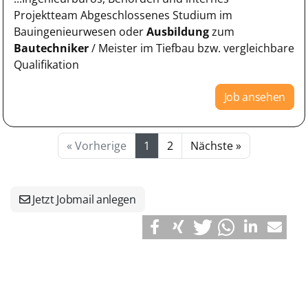
Projektteam Abgeschlossenes Studium im
Bauingenieurwesen oder
Ausbildung
zum
Bautechniker
/ Meister im Tiefbau bzw. vergleichbare
Qualifikation
Job ansehen
« Vorherige
1
2
Nächste »
Jetzt Jobmail anlegen