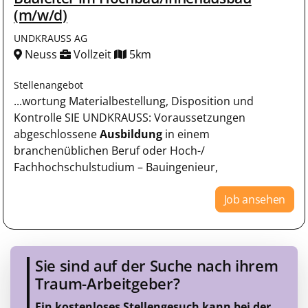
(m/w/d)
UNDKRAUSS AG
Neuss
Vollzeit
5km
Stellenangebot
...wortung Materialbestellung, Disposition und
Kontrolle SIE UNDKRAUSS: Voraussetzungen
abgeschlossene
Ausbildung
in einem
branchenüblichen Beruf oder Hoch-/
Fachhochschulstudium – Bauingenieur,
Job ansehen
Sie sind auf der Suche nach ihrem
Traum-Arbeitgeber?
Ein kostenloses Stellengesuch kann bei der