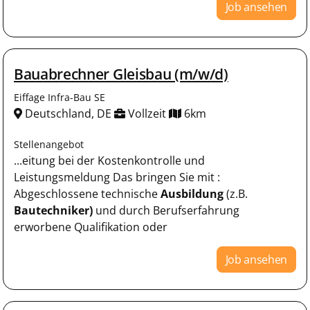
Job ansehen
Bauabrechner Gleisbau (m/w/d)
Eiffage Infra-Bau SE
Deutschland, DE
Vollzeit
6km
Stellenangebot
...eitung bei der Kostenkontrolle und
Leistungsmeldung Das bringen Sie mit :
Abgeschlossene technische
Ausbildung
(z.B.
Bautechniker)
und durch Berufserfahrung
erworbene Qualifikation oder
Job ansehen