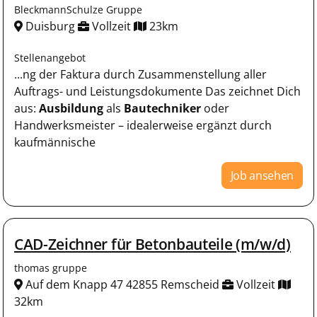
BleckmannSchulze Gruppe
Duisburg
Vollzeit
23km
Stellenangebot
...ng der Faktura durch Zusammenstellung aller
Auftrags- und Leistungsdokumente Das zeichnet Dich
aus:
Ausbildung
als
Bautechniker
oder
Handwerksmeister – idealerweise ergänzt durch
kaufmännische
Job ansehen
CAD-Zeichner für Betonbauteile (m/w/d)
thomas gruppe
Auf dem Knapp 47 42855 Remscheid
Vollzeit
32km