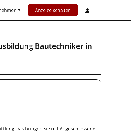
rnehmen
Anzeige schalten
usbildung Bautechniker
in
ttlung Das bringen Sie mit Abgeschlossene