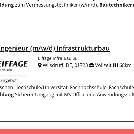
ildung
zum Vermessungstechniker (w/m/d),
Bautechniker
ngenieur (m/w/d) Infrastrukturbau
Eiffage Infra-Bau SE
Wilsdruff, DE, 01723
Vollzeit
68km
nangebot
nischen Hochschule/Universität, Fachhochschule, Fachschul
ildung
Sicherer Umgang mit MS-Office und Anwendungssoft