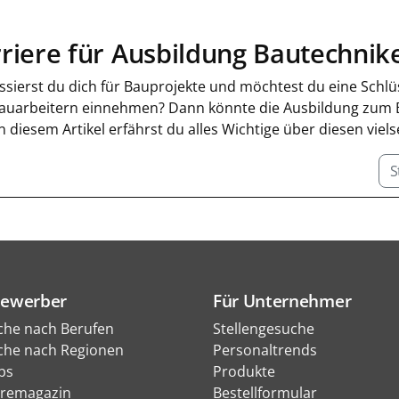
riere für Ausbildung Bautechnik
ssierst du dich für Bauprojekte und möchtest du eine Schlü
auarbeitern einnehmen? Dann könnte die Ausbildung zum Ba
In diesem Artikel erfährst du alles Wichtige über diesen vie
S
Bewerber
Für Unternehmer
che nach Berufen
Stellengesuche
che nach Regionen
Personaltrends
bs
Produkte
eremagazin
Bestellformular