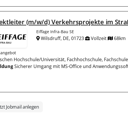
ektleiter (m/w/d) Verkehrsprojekte im St
Eiffage Infra-Bau SE
Wilsdruff, DE, 01723
Vollzeit
68km
nangebot
nischen Hochschule/Universität, Fachhochschule, Fachschul
ildung
Sicherer Umgang mit MS-Office und Anwendungssoftw
tzt Jobmail anlegen