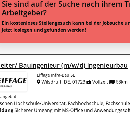
Sie sind auf der Suche nach ihrem 
Arbeitgeber?
Ein kostenloses Stellengesuch kann bei der Jobsuche u
Jetzt loslegen und gefunden werden!
eiter/ Bauingenieur (m/w/d) Ingenieurbau
Eiffage Infra-Bau SE
Wilsdruff, DE, 01723
Vollzeit
68km
nangebot
nischen Hochschule/Universität, Fachhochschule, Fachschul
ildung
Sicherer Umgang mit MS-Office und Anwendungssoftw