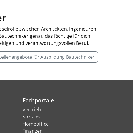
er
sselrolle zwischen Architekten, Ingenieuren
utechniker genau das Richtige für dich
lseitigen und verantwortungsvollen Beruf.
tellenangebote für Ausbildung Bautechniker
Fachportale
Vertrieb
Soziales
Homeoffice
Finanzen