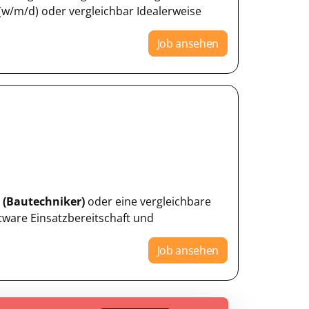
(w/m/d) oder vergleichbar Idealerweise
Job ansehen
e
(Bautechniker)
oder eine vergleichbare
ware Einsatzbereitschaft und
Job ansehen