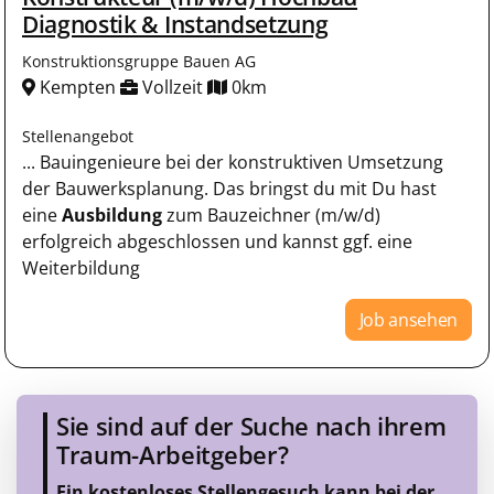
Diagnostik & Instandsetzung
Konstruktionsgruppe Bauen AG
Kempten
Vollzeit
0km
Stellenangebot
... Bauingenieure bei der konstruktiven Umsetzung
der Bauwerksplanung. Das bringst du mit Du hast
eine
Ausbildung
zum Bauzeichner (m/w/d)
erfolgreich abgeschlossen und kannst ggf. eine
Weiterbildung
Job ansehen
Sie sind auf der Suche nach ihrem
Traum-Arbeitgeber?
Ein kostenloses Stellengesuch kann bei der