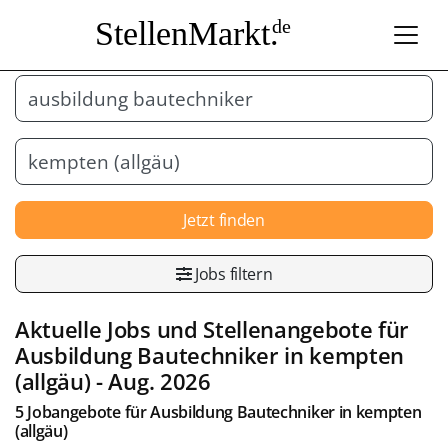
StellenMarkt.
de
Jetzt finden
Jobs filtern
Aktuelle Jobs und Stellenangebote für
Ausbildung Bautechniker
in
kempten
(allgäu)
- Aug. 2026
5 Jobangebote für
Ausbildung Bautechniker
in
kempten
(allgäu)