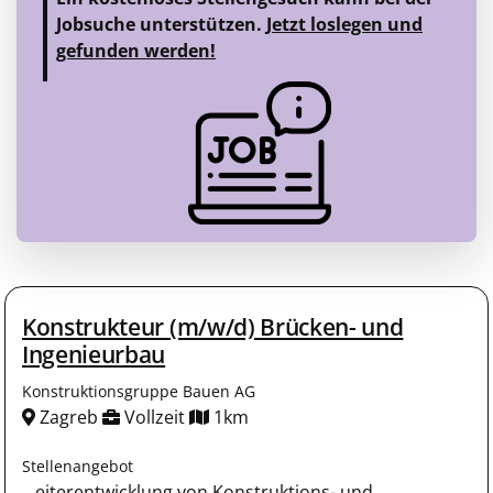
Jobsuche unterstützen.
Jetzt loslegen und
gefunden werden!
Konstrukteur (m/w/d) Brücken- und
Ingenieurbau
Konstruktionsgruppe Bauen AG
Zagreb
Vollzeit
1km
Stellenangebot
...eiterentwicklung von Konstruktions- und