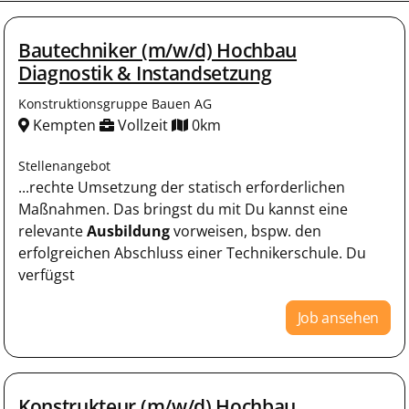
Bautechniker (m/w/d) Hochbau
Diagnostik & Instandsetzung
Konstruktionsgruppe Bauen AG
Kempten
Vollzeit
0km
Stellenangebot
...rechte Umsetzung der statisch erforderlichen
Maßnahmen. Das bringst du mit Du kannst eine
relevante
Ausbildung
vorweisen, bspw. den
erfolgreichen Abschluss einer Technikerschule. Du
verfügst
Job ansehen
Konstrukteur (m/w/d) Hochbau