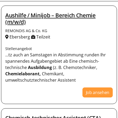
Aushilfe / Minijob – Bereich Chemie
(m/w/d)
REMONDIS AG & Co. KG
Ebersberg
Teilzeit
Stellenangebot
...tz auch an Samstagen in Abstimmung runden Ihr
spannendes Aufgabengebiet ab Eine chemisch-
technische
Ausbildung
(z. B. Chemotechniker,
Chemielaborant,
Chemikant,
umweltschutztechnischer Assistent
Job ansehen
Chemisch-technischer Assistent (CTA) –