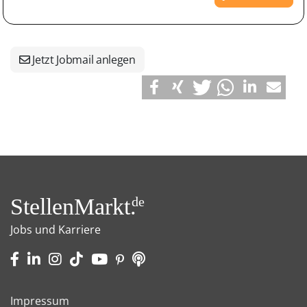
Jetzt Jobmail anlegen
StellenMarkt.
de
Jobs und Karriere
Impressum