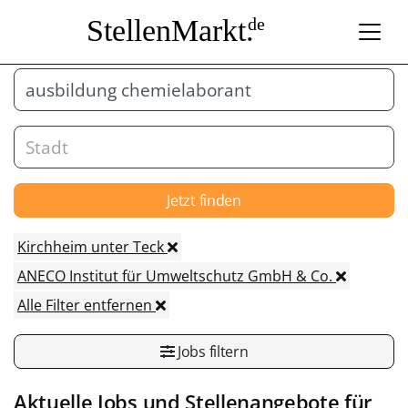
StellenMarkt.
de
Jetzt finden
Kirchheim unter Teck
ANECO Institut für Umweltschutz GmbH & Co.
Alle Filter entfernen
Jobs filtern
Aktuelle Jobs und Stellenangebote für