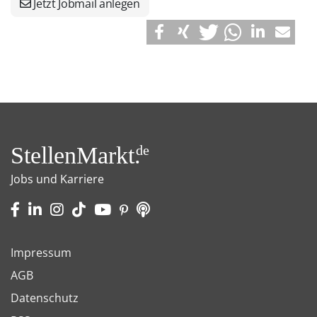
Jetzt Jobmail anlegen
StellenMarkt.
de
Jobs und Karriere
Impressum
AGB
Datenschutz