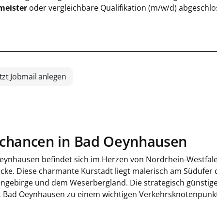
meister
oder vergleichbare Qualifikation (m/w/d) abgeschl
tzt Jobmail anlegen
bchancen in Bad Oeynhausen
eynhausen befindet sich im Herzen von Nordrhein-Westfale
cke. Diese charmante Kurstadt liegt malerisch am Südufer
ngebirge und dem Weserbergland. Die strategisch günstig
 Bad Oeynhausen zu einem wichtigen Verkehrsknotenpunkt 