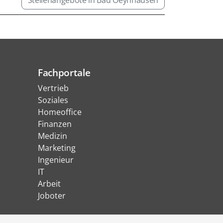
Stellenangebote in Bad Oeynhausen
Fachportale
Vertrieb
Soziales
Homeoffice
Finanzen
Medizin
Marketing
Ingenieur
IT
Arbeit
Joboter