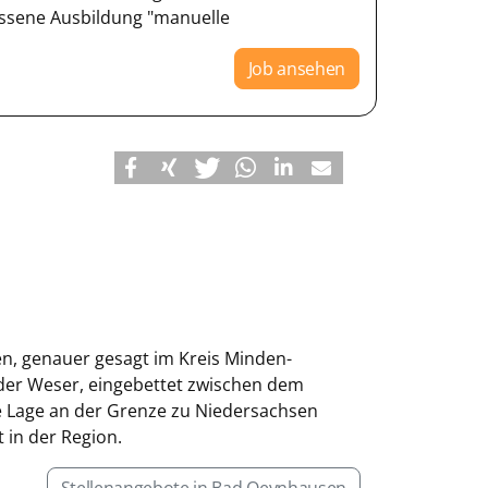
ossene Ausbildung "manuelle
Job ansehen
n, genauer gesagt im Kreis Minden-
 der Weser, eingebettet zwischen dem
e Lage an der Grenze zu Niedersachsen
in der Region.