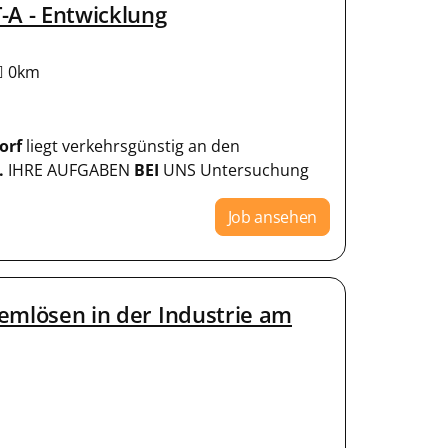
-A - Entwicklung
0km
orf
liegt verkehrsgünstig an den
.
IHRE AUFGABEN
BEI
UNS Untersuchung
Job ansehen
lemlösen in der Industrie am