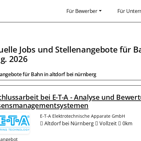
Für Bewerber
Für Unte
uelle Jobs und Stellenangebote für
B
ug. 2026
bangebote für
Bahn
in
altdorf bei nürnberg
hlussarbeit bei E-T-A - Analyse und Bewert
sensmanagementsystemen
E-T-A Elektrotechnische Apparate GmbH
Altdorf bei Nürnberg
Vollzeit
0km
nangebot