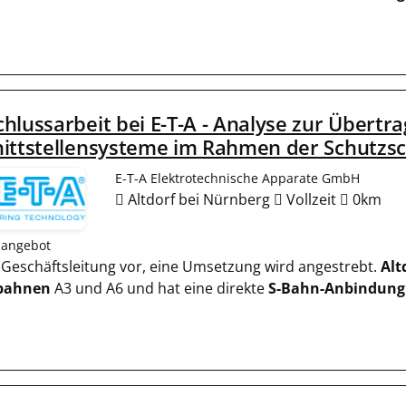
hlussarbeit bei E-T-A - Analyse zur Übertr
ittstellensysteme im Rahmen der Schutzsc
E-T-A Elektrotechnische Apparate GmbH
Altdorf bei Nürnberg
Vollzeit
0km
nangebot
er Geschäftsleitung vor, eine Umsetzung wird angestrebt.
Alt
bahnen
A3 und A6 und hat eine direkte
S-Bahn-Anbindung