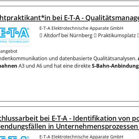
chtpraktikant*in bei E-T-A - Qualitätsmana
E-T-A Elektrotechnische Apparate GmbH
Altdorf bei Nürnberg
Praktikumsplatz
nangebot
Kundenkommunikation und datenbasierte Qualitätsanalysen.
bahnen
A3 und A6 und hat eine direkte
S-Bahn-Anbindung
hlussarbeit bei E-T-A - Identifikation von po
endungsfällen in Unternehmensprozessen 
E-T-A Elektrotechnische Apparate GmbH