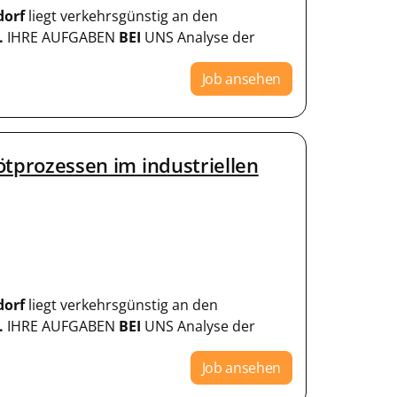
dorf
liegt verkehrsgünstig an den
.
IHRE AUFGABEN
BEI
UNS Analyse der
Job ansehen
Lötprozessen im industriellen
dorf
liegt verkehrsgünstig an den
.
IHRE AUFGABEN
BEI
UNS Analyse der
Job ansehen