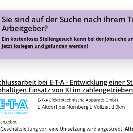
Sie sind auf der Suche nach ihrem 
Arbeitgeber?
Ein kostenloses Stellengesuch kann bei der Jobsuche u
Jetzt loslegen und gefunden werden!
hlussarbeit bei E-T-A - Entwicklung einer S
haltigen Einsatz von KI im zahlengetrieb
E-T-A Elektrotechnische Apparate GmbH
Altdorf bei Nürnberg
Vollzeit
0km
nangebot
er Geschäftsleitung vor, eine Umsetzung wird angestrebt.
Alt