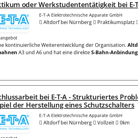
tikum oder Werkstudententätigkeit bei E-T
E-T-A Elektrotechnische Apparate GmbH
Altdorf bei Nürnberg
Praktikumsplatz
nangebot
eine kontinuierliche Weiterentwicklung der Organisation.
Altd
bahnen
A3 und A6 und hat eine direkte
S-Bahn-Anbindung
hlussarbeit bei E-T-A - Strukturiertes Prob
piel der Herstellung eines Schutzschalters
E-T-A Elektrotechnische Apparate GmbH
Altdorf bei Nürnberg
Vollzeit
0km