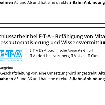
bahnen
A3 und A6 und hat eine direkte
S-Bahn-Anbindung
hlussarbeit bei E-T-A - Befähigung von Mit
zessautomatisierung und Wissensvermittlu
E-T-A Elektrotechnische Apparate GmbH
Altdorf bei Nürnberg
Vollzeit
0km
nangebot
er Geschäftsleitung vor, eine Umsetzung wird angestrebt.
Alt
bahnen
A3 und A6 und hat eine direkte
S-Bahn-Anbindung