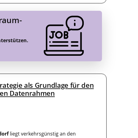
Traum-
nterstützen.
trategie als Grundlage für den
enen Datenrahmen
dorf
liegt verkehrsgünstig an den