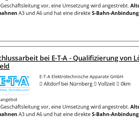
er Geschäftsleitung vor, eine Umsetzung wird angestrebt.
Alt
bahnen
A3 und A6 und hat eine direkte
S-Bahn-Anbindung
hlussarbeit bei E-T-A - Qualifizierung von 
eld
E-T-A Elektrotechnische Apparate GmbH
Altdorf bei Nürnberg
Vollzeit
0km
nangebot
er Geschäftsleitung vor, eine Umsetzung wird angestrebt.
Alt
bahnen
A3 und A6 und hat eine direkte
S-Bahn-Anbindung