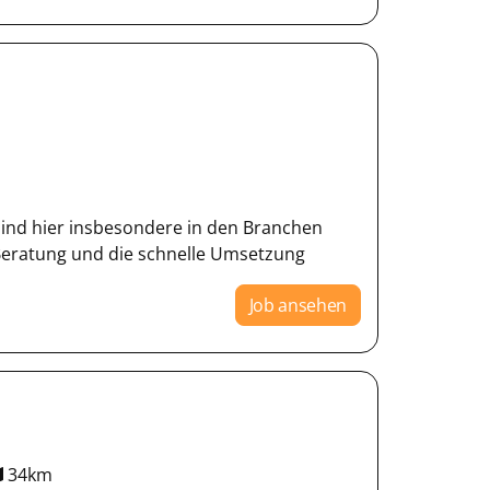
 sind hier insbesondere in den Branchen
Beratung und die schnelle Umsetzung
Job ansehen
34km