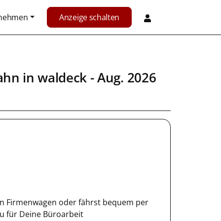
rnehmen
Anzeige schalten
ahn
in
waldeck
- Aug. 2026
inen Firmenwagen oder fährst bequem per
u für Deine Büroarbeit