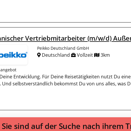
nischer Vertriebmitarbeiter (m/w/d) Auße
Peikko Deutschland GmbH
Deutschland
Vollzeit
3km
nangebot
n Deine Entwicklung. Für Deine Reisetätigkeiten nutzt Du e
.
Und selbstverständlich bekommst Du von uns alles, was D
Sie sind auf der Suche nach ihrem 