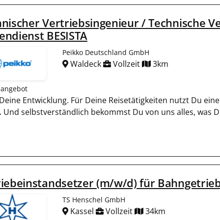
nischer Vertriebsingenieur / Technische V
endienst BESISTA
Peikko Deutschland GmbH
Waldeck
Vollzeit
3km
nangebot
n Deine Entwicklung. Für Deine Reisetätigkeiten nutzt Du e
.
Und selbstverständlich bekommst Du von uns alles, was D
iebeinstandsetzer (m/w/d) für Bahngetrie
TS Henschel GmbH
Kassel
Vollzeit
34km