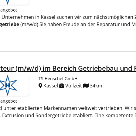
nangebot
er Unternehmen in Kassel suchen wir zum nächstmöglichen Z
etriebe
(m/w/d) Sie haben Freude an der Reparatur und M
teur (m/w/d) im Bereich Getriebebau und 
TS Henschel GmbH
Kassel
Vollzeit
34km
nangebot
und unter etablierten Markennamen weltweit vertrieben. Wir
,
Extrusion und Sondergetriebe etabliert. Eine kompetente