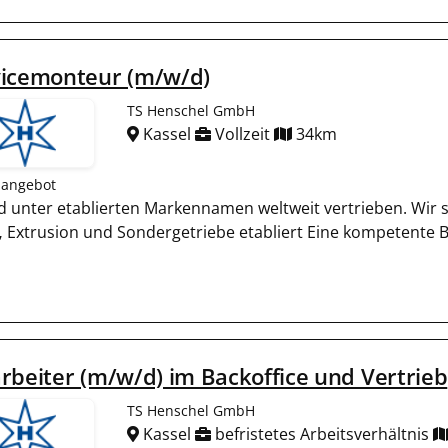
vicemonteur (m/w/d)
TS Henschel GmbH
Kassel
Vollzeit
34km
nangebot
und unter etablierten Markennamen weltweit vertrieben. Wir
,
Extrusion und Sondergetriebe etabliert Eine kompetente 
rbeiter (m/w/d) im Backoffice und Vertrieb
TS Henschel GmbH
Kassel
befristetes Arbeitsverhältnis