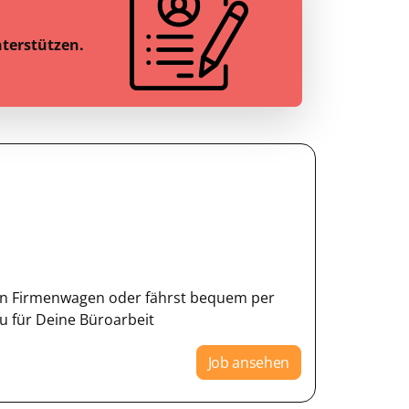
nterstützen.
inen Firmenwagen oder fährst bequem per
u für Deine Büroarbeit
Job ansehen