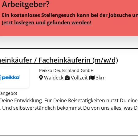
Arbeitgeber?
Ein kostenloses Stellengesuch kann bei der Jobsuche u
Jetzt loslegen und gefunden werden!
einkäufer / Facheinkäuferin (m/w/d)
Peikko Deutschland GmbH
Waldeck
Vollzeit
3km
nangebot
n Deine Entwicklung. Für Deine Reisetätigkeiten nutzt Du e
.
Und selbstverständlich bekommst Du von uns alles, was D