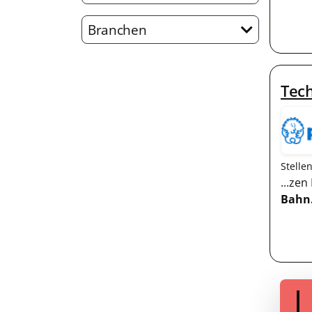
Branchen
Tech
Stelle
...ze
Bahn