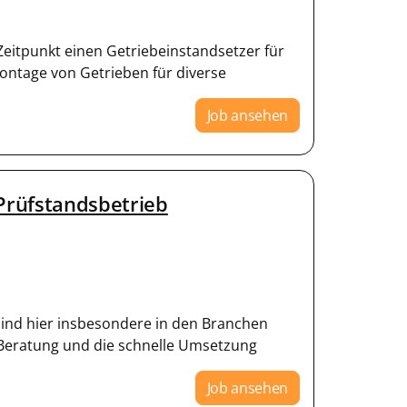
eitpunkt einen Getriebeinstandsetzer für
ontage von Getrieben für diverse
Job ansehen
Prüfstandsbetrieb
 sind hier insbesondere in den Branchen
 Beratung und die schnelle Umsetzung
Job ansehen