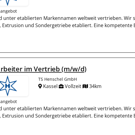
nangebot
und unter etablierten Markennamen weltweit vertrieben. Wir
,
Extrusion und Sondergetriebe etabliert. Eine kompetente
rbeiter im Vertrieb (m/w/d)
TS Henschel GmbH
Kassel
Vollzeit
34km
nangebot
und unter etablierten Markennamen weltweit vertrieben. Wir
,
Extrusion und Sondergetriebe etabliert. Eine kompetente