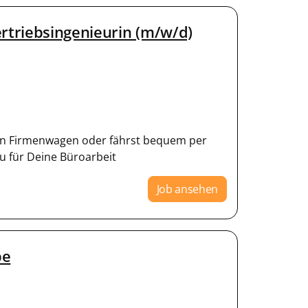
ertriebsingenieurin (m/w/d)
inen Firmenwagen oder fährst bequem per
u für Deine Büroarbeit
Job ansehen
be