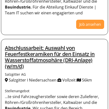
Röhren-/Großröhrenhersteller, Kaltwalzer und die
Bauindustrie.
Für die Abteilung Einkauf Dienste |
Team IT suchen wir einen engagierten und
Job ansehen
Abschlussarbeit: Auswahl von
Feuerfestkeramiken für den Einsatz in
Wasserstoffatmosphäre (DRI-Anlage)
(w/m/d)
Salzgitter AG
Salzgitter ǀ Niedersachsen
Vollzeit
56km
Stellenangebot
...te sind Fahrzeughersteller sowie deren Zulieferer,
Röhren-/Großröhrenhersteller, Kaltwalzer und die
Bauindustrie.
Wir suchen für den Bereich