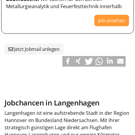
Metallurgieanalytik und Feuerfesttechnik innerhalb
Job ansehen
Jetzt Jobmail anlegen
Jobchancen in Langenhagen
Langenhagen ist eine aufstrebende Stadt in der Region
Hannover im Bundesland Niedersachsen. Mit ihrer
strategisch günstigen Lage direkt am Flughafen
Hannover-Langenhagen und nur wenige Kilometer