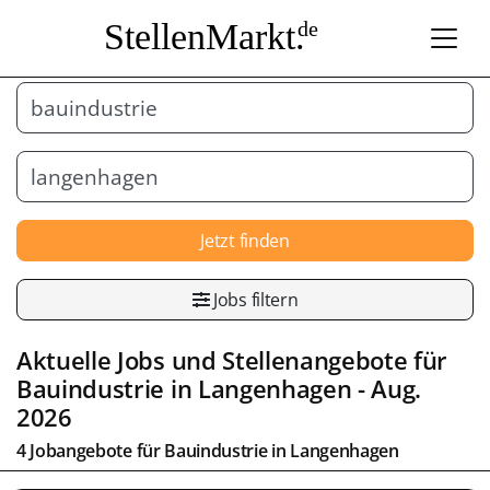
StellenMarkt.
de
Jetzt finden
Jobs filtern
Aktuelle Jobs und Stellenangebote für
Bauindustrie
in
Langenhagen
- Aug.
2026
4 Jobangebote für
Bauindustrie
in
Langenhagen