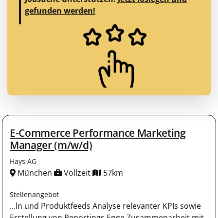
gefunden werden!
E-Commerce Performance Marketing
Manager (m/w/d)
Hays AG
München
Vollzeit
57km
Stellenangebot
...ln und Produktfeeds Analyse relevanter KPIs sowie
Erstellung von Reportings Enge Zusammenarbeit mit