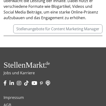
überwacht die Leistung der Inhalte. Dabei nutzt er
verschiedene Formate wie Blogartikel, Videos und
Social Media Beiträge, um eine starke Online-Präsenz
aufzubauen und das Engagement zu erhöhen.
Stellenangebote für Content Marketing Manager
StellenMarkt.
de
Jobs und Karriere
Impressum
AGB