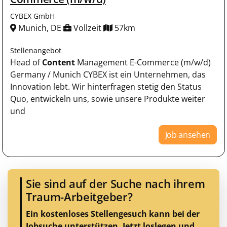
CYBEX GmbH
Munich, DE
Vollzeit
57km
Stellenangebot
Head of
Content
Management E-Commerce (m/w/d)
Germany / Munich CYBEX ist ein Unternehmen, das
Innovation lebt. Wir hinterfragen stetig den Status
Quo, entwickeln uns, sowie unsere Produkte weiter
und
Job ansehen
Sie sind auf der Suche nach ihrem
Traum-Arbeitgeber?
Ein kostenloses Stellengesuch kann bei der
Jobsuche unterstützen.
Jetzt loslegen und