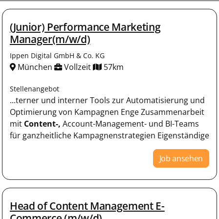
(Junior) Performance Marketing
Manager(m/w/d)
Ippen Digital GmbH & Co. KG
München
Vollzeit
57km
Stellenangebot
...terner und interner Tools zur Automatisierung und
Optimierung von Kampagnen Enge Zusammenarbeit
mit
Content-,
Account-Management- und BI-Teams
für ganzheitliche Kampagnenstrategien Eigenständige
Job ansehen
Head of Content Management E-
Commerce (m/w/d)