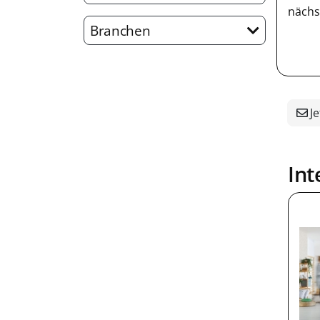
nächs
Branchen
Je
Int