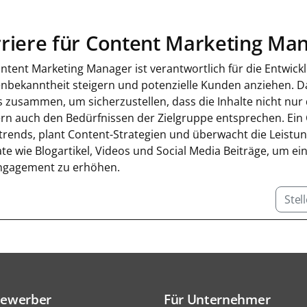
riere für Content Marketing Ma
ontent Marketing Manager ist verantwortlich für die Entwic
nbekanntheit steigern und potenzielle Kunden anziehen. Da
 zusammen, um sicherzustellen, dass die Inhalte nicht nur
rn auch den Bedürfnissen der Zielgruppe entsprechen. Ein
trends, plant Content-Strategien und überwacht die Leistung
te wie Blogartikel, Videos und Social Media Beiträge, um e
ngagement zu erhöhen.
Stel
Bewerber
Für Unternehmer