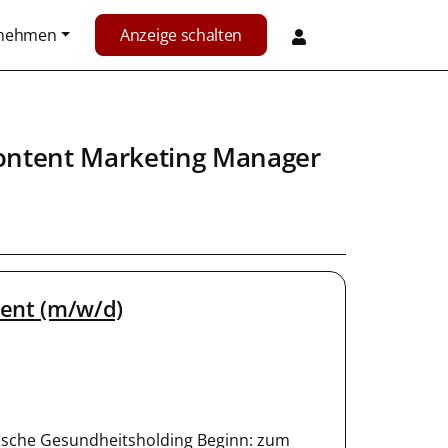
rnehmen
Anzeige schalten
ontent Marketing Manager
ent (m/w/d)
sche Gesundheitsholding Beginn: zum