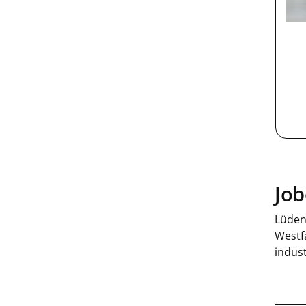
Job
Lüden
Westfa
indust