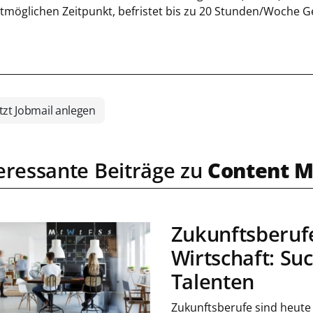
tmöglichen Zeitpunkt, befristet bis zu 20 Stunden/Woche G
tzt Jobmail anlegen
eressante Beiträge zu
Content M
Zukunftsberufe
Wirtschaft: Su
Talenten
Zukunftsberufe sind heute 