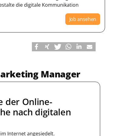
estalte die digitale Kommunikation
Job ansehen
arketing Manager
 der Online-
che nach digitalen
im Internet angesiedelt.