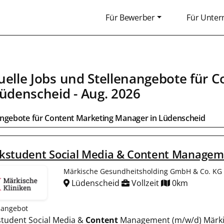
Für Bewerber
Für Unte
uelle Jobs und Stellenangebote für
C
üdenscheid
- Aug. 2026
angebote für
Content Marketing Manager
in
Lüdenscheid
kstudent Social Media & Content Managem
Märkische Gesundheitsholding GmbH & Co. KG
Lüdenscheid
Vollzeit
0km
nangebot
tudent Social Media &
Content
Management (m/w/d) Märki