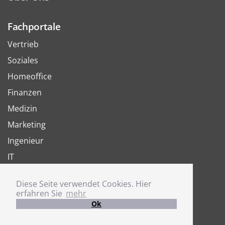
Fachportale
Vertrieb
Soziales
Homeoffice
Finanzen
Medizin
Marketing
Ingenieur
IT
Arbeit
Diese Seite verwendet Cookies. Hier
Joboter
erfahren Sie
mehr
Ok