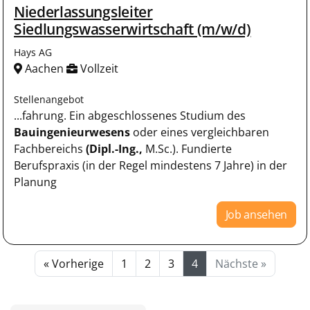
Niederlassungsleiter
Siedlungswasserwirtschaft (m/w/d)
Hays AG
Aachen
Vollzeit
Stellenangebot
...fahrung. Ein abgeschlossenes Studium des
Bauingenieurwesens
oder eines vergleichbaren
Fachbereichs
(Dipl.-Ing.,
M.Sc.). Fundierte
Berufspraxis (in der Regel mindestens 7 Jahre) in der
Planung
Job ansehen
« Vorherige
1
2
3
4
Nächste »