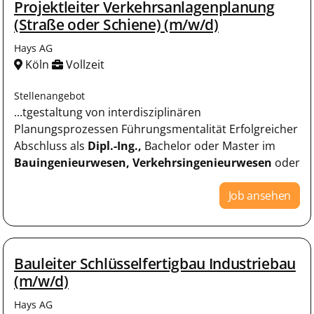
Projektleiter Verkehrsanlagenplanung
(Straße oder Schiene) (m/w/d)
Hays AG
Köln
Vollzeit
Stellenangebot
...tgestaltung von interdisziplinären
Planungsprozessen Führungsmentalität Erfolgreicher
Abschluss als
Dipl.-Ing.,
Bachelor oder Master im
Bauingenieurwesen,
Verkehrsingenieurwesen
oder
Job ansehen
Bauleiter Schlüsselfertigbau Industriebau
(m/w/d)
Hays AG