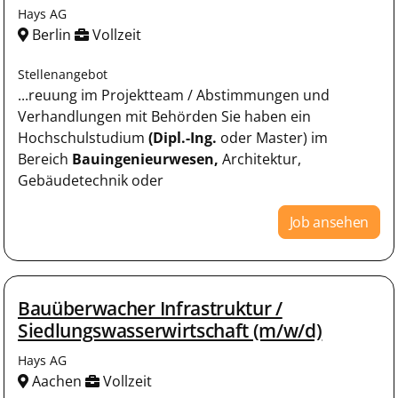
Hays AG
Berlin
Vollzeit
Stellenangebot
...reuung im Projektteam / Abstimmungen und
Verhandlungen mit Behörden Sie haben ein
Hochschulstudium
(Dipl.-Ing.
oder Master) im
Bereich
Bauingenieurwesen,
Architektur,
Gebäudetechnik oder
Job ansehen
Bauüberwacher Infrastruktur /
Siedlungswasserwirtschaft (m/w/d)
Hays AG
Aachen
Vollzeit